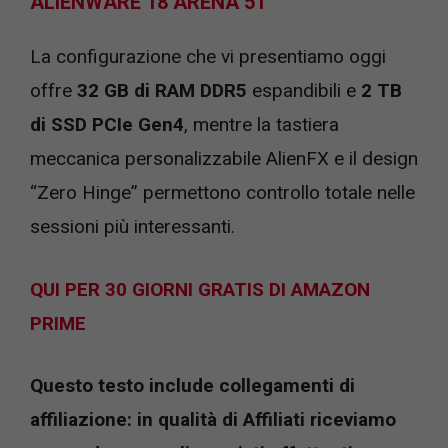
ALIENWARE 18 ARENA 51
La configurazione che vi presentiamo oggi
offre
32 GB di RAM DDR5
espandibili e
2 TB
di SSD PCIe Gen4
, mentre la tastiera
meccanica personalizzabile AlienFX e il design
“Zero Hinge” permettono controllo totale nelle
sessioni più interessanti.
QUI PER 30 GIORNI GRATIS DI AMAZON
PRIME
Questo testo include collegamenti di
affiliazione: in qualità di Affiliati riceviamo