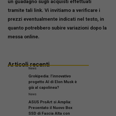
un guadagno sugli acquisti effettuati
tramite tali link. Vi invitiamo a verificare i
prezzi eventualmente indicati nel testo, in
quanto potrebbero subire variazioni dopo la
messa online.
Articoli recenti
News
Grokipedia: l’innovativo
progetto AI di Elon Musk è
già al capolinea?
News
ASUS ProArt si Amplia:
Presentato il Nuovo Box
SSD di Fascia Alta con