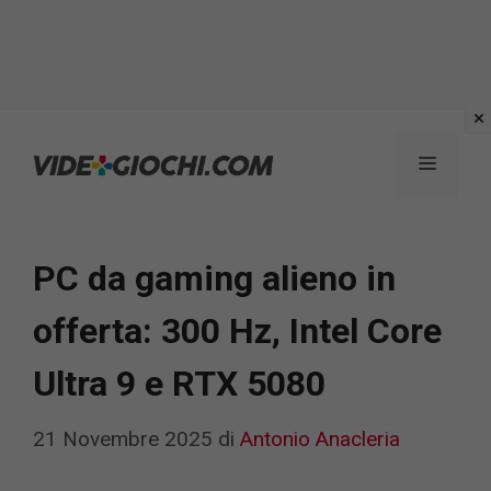
Vai
al
Menu
contenuto
PC da gaming alieno in
offerta: 300 Hz, Intel Core
Ultra 9 e RTX 5080
21 Novembre 2025
di
Antonio Anacleria