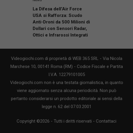
La Difesa dell’Air Force
USA si Rafforza: Scudo
Anti-Droni da 500 Milioni di
Dollari con Sensori Radar,
Ottici e Infrarossi Integrati
Videogiochi.com di proprietà di WEB 365 SRL - Via Nicola
Marchese 10, 00141 Roma (RM) - Codice Fiscale e Partita
I.V.A. 12279101005
Videogiochi.com non è una testata giornalistica, in quanto
viene aggiornato senza alcuna periodicità. Non può
pertanto considerarsi un prodotto editoriale ai sensi della
legge n. 62 del 07.03.2001
Copyright ©2026 - Tutti i diritti riservati -
Contattaci