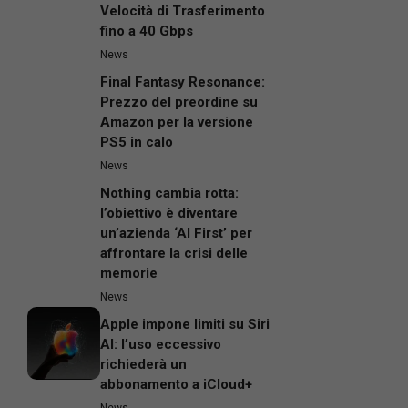
Velocità di Trasferimento
fino a 40 Gbps
News
Final Fantasy Resonance:
Prezzo del preordine su
Amazon per la versione
PS5 in calo
News
Nothing cambia rotta:
l’obiettivo è diventare
un’azienda ‘AI First’ per
affrontare la crisi delle
memorie
News
Apple impone limiti su Siri
AI: l’uso eccessivo
richiederà un
abbonamento a iCloud+
News