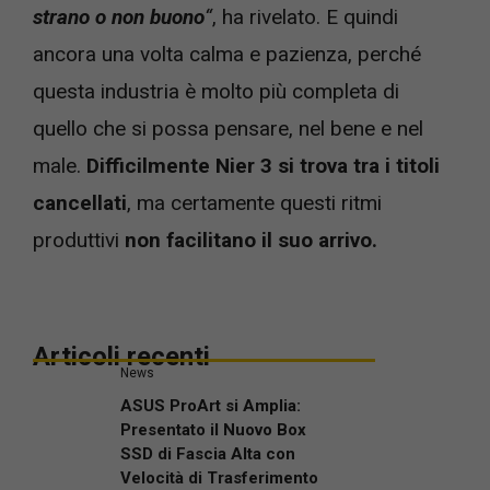
strano o non buono
“
, ha rivelato. E quindi
ancora una volta calma e pazienza, perché
questa industria è molto più completa di
quello che si possa pensare, nel bene e nel
male.
Difficilmente Nier 3 si trova tra i titoli
cancellati
, ma certamente questi ritmi
produttivi
non facilitano il suo arrivo.
Articoli recenti
News
ASUS ProArt si Amplia:
Presentato il Nuovo Box
SSD di Fascia Alta con
Velocità di Trasferimento