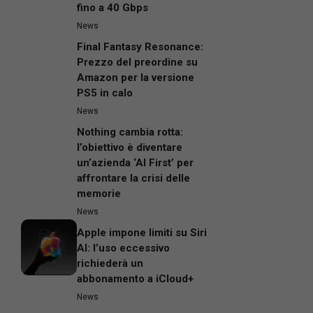
fino a 40 Gbps
News
Final Fantasy Resonance:
Prezzo del preordine su
Amazon per la versione
PS5 in calo
News
Nothing cambia rotta:
l’obiettivo è diventare
un’azienda ‘AI First’ per
affrontare la crisi delle
memorie
News
Apple impone limiti su Siri
AI: l’uso eccessivo
richiederà un
abbonamento a iCloud+
News