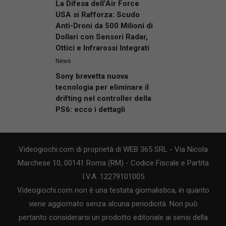
La Difesa dell’Air Force
USA si Rafforza: Scudo
Anti-Droni da 500 Milioni di
Dollari con Sensori Radar,
Ottici e Infrarossi Integrati
News
Sony brevetta nuova
tecnologia per eliminare il
drifting nel controller della
PS6: ecco i dettagli
Videogiochi.com di proprietà di WEB 365 SRL - Via Nicola
Marchese 10, 00141 Roma (RM) - Codice Fiscale e Partita
I.V.A. 12279101005
Videogiochi.com non è una testata giornalistica, in quanto
viene aggiornato senza alcuna periodicità. Non può
pertanto considerarsi un prodotto editoriale ai sensi della