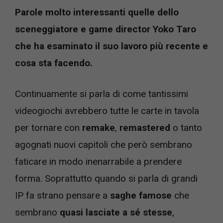
Parole molto interessanti quelle dello
sceneggiatore e game director Yoko Taro
che ha esaminato il suo lavoro più recente e
cosa sta facendo.
Continuamente si parla di come tantissimi
videogiochi avrebbero tutte le carte in tavola
per tornare con
remake
,
remastered
o tanto
agognati nuovi capitoli che però sembrano
faticare in modo inenarrabile a prendere
forma. Soprattutto quando si parla di grandi
IP fa strano pensare a
saghe famose
che
sembrano
quasi lasciate a sé stesse
,