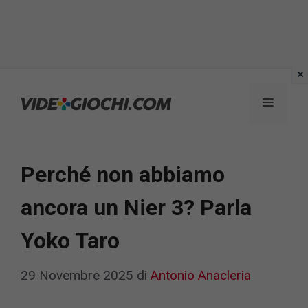
Vai
al
Menu
contenuto
Perché non abbiamo
ancora un Nier 3? Parla
Yoko Taro
29 Novembre 2025
di
Antonio Anacleria