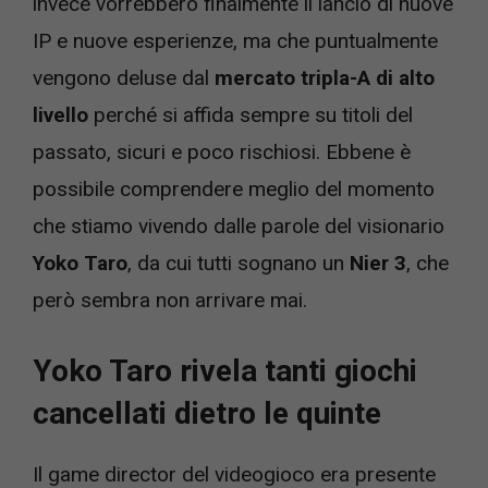
invece vorrebbero finalmente il lancio di nuove
IP e nuove esperienze, ma che puntualmente
vengono deluse dal
mercato tripla-A di alto
livello
perché si affida sempre su titoli del
passato, sicuri e poco rischiosi. Ebbene è
possibile comprendere meglio del momento
che stiamo vivendo dalle parole del visionario
Yoko Taro
, da cui tutti sognano un
Nier 3
, che
però sembra non arrivare mai.
Yoko Taro rivela tanti giochi
cancellati dietro le quinte
Il game director del videogioco era presente