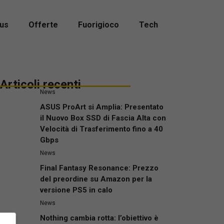
us
Offerte
Fuorigioco
Tech
Articoli recenti
News
ASUS ProArt si Amplia: Presentato
il Nuovo Box SSD di Fascia Alta con
Velocità di Trasferimento fino a 40
Gbps
News
Final Fantasy Resonance: Prezzo
del preordine su Amazon per la
versione PS5 in calo
News
Nothing cambia rotta: l’obiettivo è