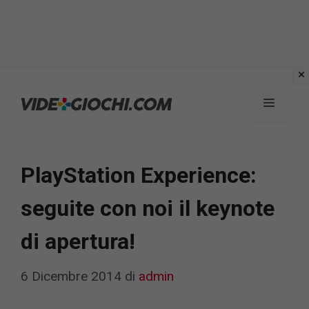
Vai
al
Menu
contenuto
PlayStation Experience:
seguite con noi il keynote
di apertura!
6 Dicembre 2014
di
admin