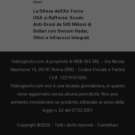
News
La Difesa dell’Air Force
USA si Rafforza: Scudo
Anti-Droni da 500 Milioni di
Dollari con Sensori Radar,
Ottici e Infrarossi Integrati
Videogiochi.com di proprietà di WEB 365 SRL - Via Nicola
Marchese 10, 00141 Roma (RM) - Codice Fiscale e Partita
I.V.A. 12279101005
Videogiochi.com non è una testata giornalistica, in quanto
viene aggiornato senza alcuna periodicità. Non può
pertanto considerarsi un prodotto editoriale ai sensi della
legge n. 62 del 07.03.2001
Copyright ©2026 - Tutti i diritti riservati -
Contattaci