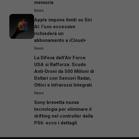
memorie
News
Apple impone limiti su Siri
AI: l’uso eccessivo
richiederà un
abbonamento a iCloud+
News
La Difesa dell’Air Force
USA si Rafforza: Scudo
Anti-Droni da 500 Milioni di
Dollari con Sensori Radar,
Ottici e Infrarossi Integrati
News
Sony brevetta nuova
tecnologia per eliminare il
drifting nel controller della
PS6: ecco i dettagli