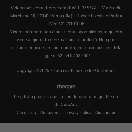
Videogiochi.com di proprietà di WEB 365 SRL - Via Nicola
Marchese 10, 00141 Roma (RM) - Codice Fiscale e Partita
I.V.A. 12279101005
Videogiochi.com non è una testata giornalistica, in quanto
viene aggiornato senza alcuna periodicità. Non può
pertanto considerarsi un prodotto editoriale ai sensi della
legge n. 62 del 07.03.2001
Copyright ©2026 - Tutti i diritti riservati -
Contattaci
Le attività pubblicitarie su questo sito sono gestite da
theCoreAdv
Chi siamo
-
Redazione
-
Privacy Policy
-
Disclaimer