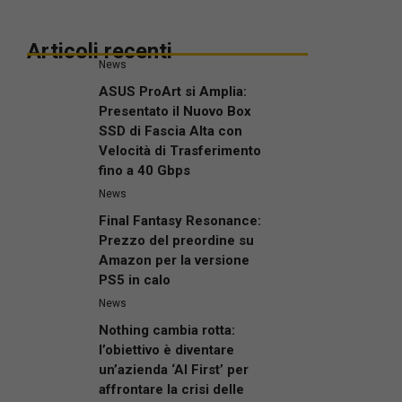
Articoli recenti
News
ASUS ProArt si Amplia:
Presentato il Nuovo Box
SSD di Fascia Alta con
Velocità di Trasferimento
fino a 40 Gbps
News
Final Fantasy Resonance:
Prezzo del preordine su
Amazon per la versione
PS5 in calo
News
Nothing cambia rotta:
l’obiettivo è diventare
un’azienda ‘AI First’ per
affrontare la crisi delle