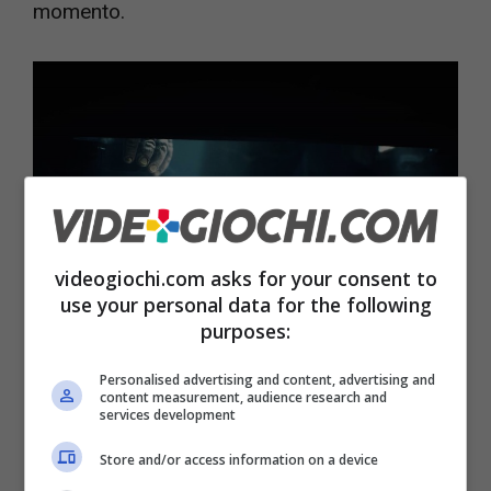
momento.
videogiochi.com asks for your consent to
use your personal data for the following
purposes:
Il regalo di Playstation in arrivo per tutti – Videogiochi.com
Personalised advertising and content, advertising and
content measurement, audience research and
services development
Nelle ultime ore ha fatto molto rumore quanto
Store and/or access information on a device
notato dall’utente
Reddit Thegoodgamer32
.