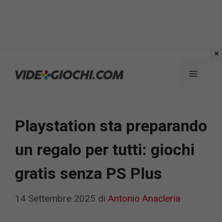
Vai
al
Menu
contenuto
Playstation sta preparando
un regalo per tutti: giochi
gratis senza PS Plus
14 Settembre 2025
di
Antonio Anacleria