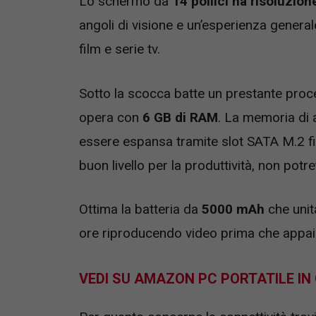
Lo schermo da
14 pollici ha risoluzion
angoli di visione e un’esperienza general
film e serie tv.
Sotto la scocca batte un prestante pro
opera con
6 GB di RAM
. La memoria di 
essere espansa tramite slot SATA M.2 fi
buon livello per la produttività, non potre
Ottima la batteria da
5000 mAh
che unit
ore riproducendo video prima che appaia 
VEDI SU AMAZON PC PORTATILE IN