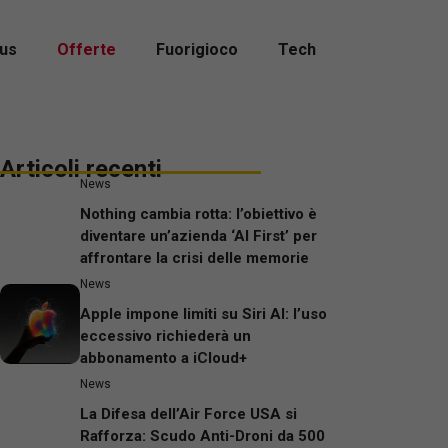
us
Offerte
Fuorigioco
Tech
Articoli recenti
News
Nothing cambia rotta: l’obiettivo è
diventare un’azienda ‘AI First’ per
affrontare la crisi delle memorie
News
Apple impone limiti su Siri AI: l’uso
eccessivo richiederà un
abbonamento a iCloud+
News
La Difesa dell’Air Force USA si
Rafforza: Scudo Anti-Droni da 500