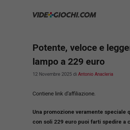
Vai
al
contenuto
Potente, veloce e legger
lampo a 229 euro
12 Novembre 2025
di
Antonio Anacleria
Contiene link d’affiliazione.
Una promozione veramente speciale qu
con soli 229 euro puoi farti spedire a 