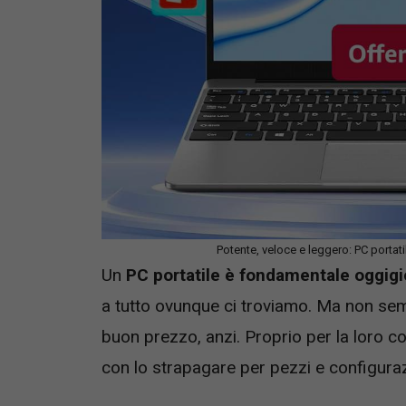
Potente, veloce e leggero: PC portat
Un
PC portatile è fondamentale oggig
a tutto ovunque ci troviamo. Ma non sem
buon prezzo, anzi. Proprio per la loro co
con lo strapagare per pezzi e configurazi