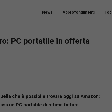
News
Approfondimenti
Foc
o: PC portatile in offerta
ella che è possibile trovare oggi su Amazon:
casa un PC portatile di ottima fattura.