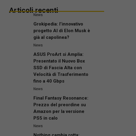
Articoli recenti
News
Grokipedia: l’innovativo
progetto AI di Elon Musk è
già al capolinea?
News
ASUS ProArt si Amplia:
Presentato il Nuovo Box
SSD di Fascia Alta con
Velocità di Trasferimento
fino a 40 Gbps
News
Final Fantasy Resonance:
Prezzo del preordine su
Amazon per la versione
PS5 in calo
News
Nothing cambia rotta: