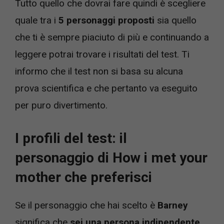
Tutto quello che dovrai fare quindi è scegliere
quale tra i
5 personaggi proposti
sia quello
che ti è sempre piaciuto di più e continuando a
leggere potrai trovare i risultati del test. Ti
informo che il test non si basa su alcuna
prova scientifica e che pertanto va eseguito
per puro divertimento.
I profili del test: il
personaggio di How i met your
mother che preferisci
Se il personaggio che hai scelto è
Barney
significa che
sei una persona indipendente
.