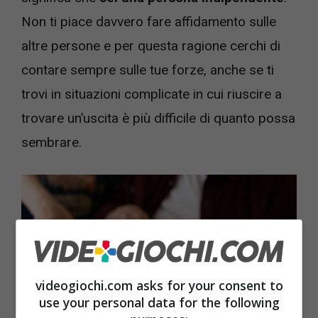
Non ti piace davvero fare affidamento sulle
altre persone e per questa ragione cerchi di
contare sempre sulle tue forze, anche se ti
trovi in situazioni complicate in cui riuscire a
trovare un’uscita è più difficile di quanto possa
sembrare.
videogiochi.com asks for your consent to
use your personal data for the following