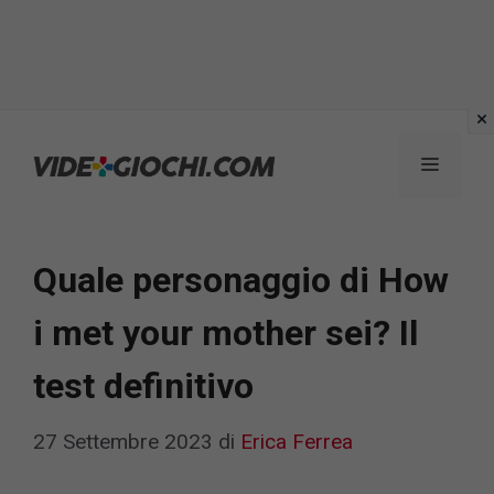
Vai
al
Menu
contenuto
Quale personaggio di How
i met your mother sei? Il
test definitivo
27 Settembre 2023
di
Erica Ferrea