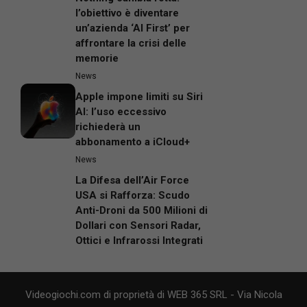
l’obiettivo è diventare
un’azienda ‘AI First’ per
affrontare la crisi delle
memorie
News
Apple impone limiti su Siri
AI: l’uso eccessivo
richiederà un
abbonamento a iCloud+
News
La Difesa dell’Air Force
USA si Rafforza: Scudo
Anti-Droni da 500 Milioni di
Dollari con Sensori Radar,
Ottici e Infrarossi Integrati
Videogiochi.com di proprietà di WEB 365 SRL - Via Nicola