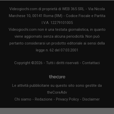
Videogiochi.com di proprietà di WEB 365 SRL - Via Nicola
Marchese 10, 00141 Roma (RM) - Codice Fiscale e Partita
I.V.A. 12279101005
Videogiochi.com non è una testata giornalistica, in quanto
viene aggiornato senza alcuna periodicità. Non può
pertanto considerarsi un prodotto editoriale ai sensi della
legge n. 62 del 07.03.2001
Copyright ©2026 - Tutti i diritti riservati -
Contattaci
Le attività pubblicitarie su questo sito sono gestite da
theCoreAdv
Chi siamo
-
Redazione
-
Privacy Policy
-
Disclaimer