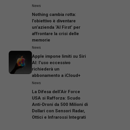
News
Nothing cambia rotta:
l’obiettivo è diventare
un’azienda ‘AI First’ per
affrontare la crisi delle
memorie
News
Apple impone limiti su Siri
AI: l’uso eccessivo
richiederà un
abbonamento a iCloud+
News
La Difesa dell’Air Force
USA si Rafforza: Scudo
Anti-Droni da 500 Milioni di
Dollari con Sensori Radar,
Ottici e Infrarossi Integrati