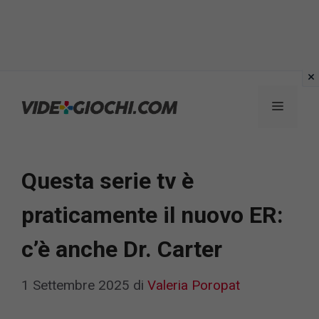
Vai
al
Menu
contenuto
Questa serie tv è
praticamente il nuovo ER:
c’è anche Dr. Carter
1 Settembre 2025
di
Valeria Poropat