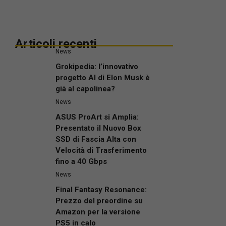
Articoli recenti
News
Grokipedia: l’innovativo
progetto AI di Elon Musk è
già al capolinea?
News
ASUS ProArt si Amplia:
Presentato il Nuovo Box
SSD di Fascia Alta con
Velocità di Trasferimento
fino a 40 Gbps
News
Final Fantasy Resonance:
Prezzo del preordine su
Amazon per la versione
PS5 in calo