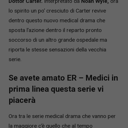
Dottor Carter.
Interpretato da
Noah Wyle,
ora
lo spirito un po’ cresciuto di Carter revive
dentro questo nuovo medical drama che
sposta l’azione dentro il reparto pronto
soccorso di un altro grande ospedale ma
riporta le stesse sensazioni della vecchia
serie.
Se avete amato ER – Medici in
prima linea questa serie vi
piacerà
Ora tra le serie medical drama che vanno per
la maggiore c’è quello che al tempo