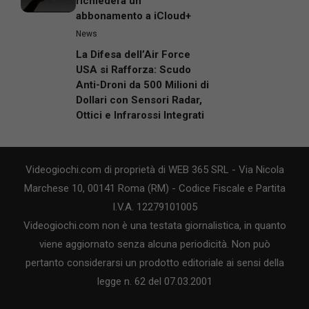
richiederà un
abbonamento a iCloud+
News
La Difesa dell’Air Force
USA si Rafforza: Scudo
Anti-Droni da 500 Milioni di
Dollari con Sensori Radar,
Ottici e Infrarossi Integrati
Videogiochi.com di proprietà di WEB 365 SRL - Via Nicola
Marchese 10, 00141 Roma (RM) - Codice Fiscale e Partita
I.V.A. 12279101005
Videogiochi.com non è una testata giornalistica, in quanto
viene aggiornato senza alcuna periodicità. Non può
pertanto considerarsi un prodotto editoriale ai sensi della
legge n. 62 del 07.03.2001