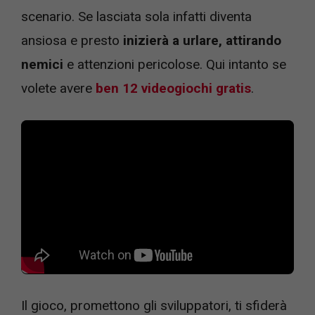
scenario. Se lasciata sola infatti diventa
ansiosa e presto
inizierà a urlare, attirando
nemici
e attenzioni pericolose. Qui intanto se
volete avere
ben 12 videogiochi gratis
.
Il gioco, promettono gli sviluppatori, ti sfiderà