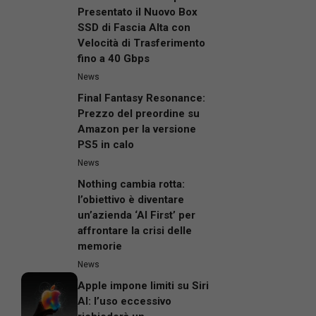
Presentato il Nuovo Box
SSD di Fascia Alta con
Velocità di Trasferimento
fino a 40 Gbps
News
Final Fantasy Resonance:
Prezzo del preordine su
Amazon per la versione
PS5 in calo
News
Nothing cambia rotta:
l’obiettivo è diventare
un’azienda ‘AI First’ per
affrontare la crisi delle
memorie
News
Apple impone limiti su Siri
AI: l’uso eccessivo