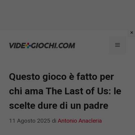
Vai
al
Menu
contenuto
Questo gioco è fatto per
chi ama The Last of Us: le
scelte dure di un padre
11 Agosto 2025
di
Antonio Anacleria