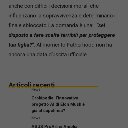
anche con difficili decisioni morali che
influenzano la sopravvivenza e determinano il
finale sbloccato La domanda è una:
“sei
disposto a fare scelte terribili per proteggere
tua figlia?
“. Al momento Fatherhood non ha
ancora una data d’uscita ufficiale.
Articoli recenti
News
Grokipedia: l’innovativo
progetto AI di Elon Musk è
già al capolinea?
News
ASUS ProArt si Amplia: