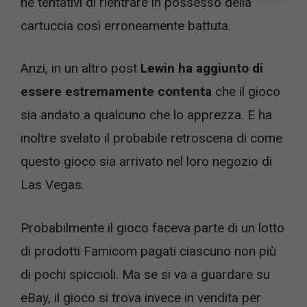
né tentativi di rientrare in possesso della
cartuccia così erroneamente battuta.
Anzi, in un altro post
Lewin ha aggiunto di
essere estremamente contenta
che il gioco
sia andato a qualcuno che lo apprezza. E ha
inoltre svelato il probabile retroscena di come
questo gioco sia arrivato nel loro negozio di
Las Vegas.
Probabilmente il gioco faceva parte di un lotto
di prodotti Famicom pagati ciascuno non più
di pochi spiccioli. Ma se si va a guardare su
eBay, il gioco si trova invece in vendita per