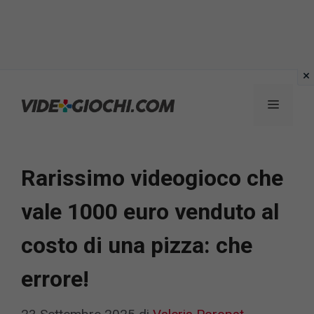
Vai
al
Menu
contenuto
Rarissimo videogioco che
vale 1000 euro venduto al
costo di una pizza: che
errore!