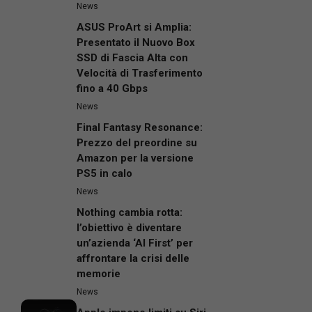
News
ASUS ProArt si Amplia:
Presentato il Nuovo Box
SSD di Fascia Alta con
Velocità di Trasferimento
fino a 40 Gbps
News
Final Fantasy Resonance:
Prezzo del preordine su
Amazon per la versione
PS5 in calo
News
Nothing cambia rotta:
l’obiettivo è diventare
un’azienda ‘AI First’ per
affrontare la crisi delle
memorie
News