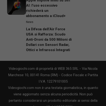
Apple impone limiti su Siri
AI: l’uso eccessivo
richiederà un
abbonamento a iCloud+
News
La Difesa dell’Air Force
USA si Rafforza: Scudo
Anti-Droni da 500 Milioni di
Dollari con Sensori Radar,
Ottici e Infrarossi Integrati
Videogiochi.com di proprietà di WEB 365 SRL - Via Nicola
Marchese 10, 00141 Roma (RM) - Codice Fiscale e Partita
I.V.A. 12279101005
Videogiochi.com non è una testata giornalistica, in quanto
viene aggiornato senza alcuna periodicità. Non può
pertanto considerarsi un prodotto editoriale ai sensi della