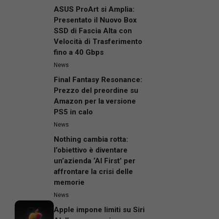
ASUS ProArt si Amplia:
Presentato il Nuovo Box
SSD di Fascia Alta con
Velocità di Trasferimento
fino a 40 Gbps
News
Final Fantasy Resonance:
Prezzo del preordine su
Amazon per la versione
PS5 in calo
News
Nothing cambia rotta:
l’obiettivo è diventare
un’azienda ‘AI First’ per
affrontare la crisi delle
memorie
News
Apple impone limiti su Siri