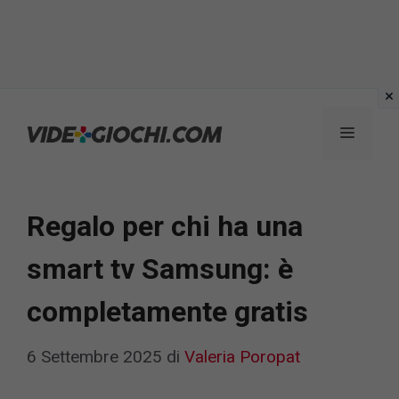
Vai
al
Menu
contenuto
Regalo per chi ha una
smart tv Samsung: è
completamente gratis
6 Settembre 2025
di
Valeria Poropat