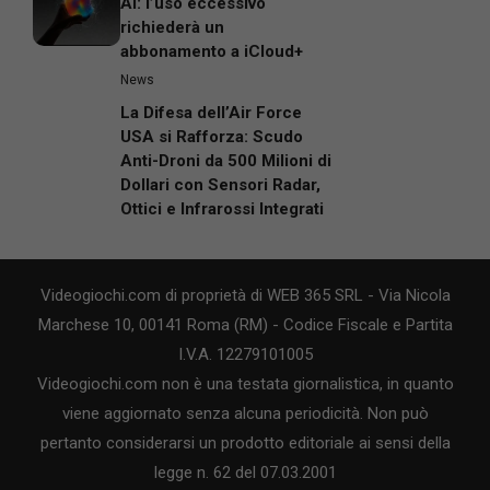
AI: l’uso eccessivo
richiederà un
abbonamento a iCloud+
News
La Difesa dell’Air Force
USA si Rafforza: Scudo
Anti-Droni da 500 Milioni di
Dollari con Sensori Radar,
Ottici e Infrarossi Integrati
Videogiochi.com di proprietà di WEB 365 SRL - Via Nicola
Marchese 10, 00141 Roma (RM) - Codice Fiscale e Partita
I.V.A. 12279101005
Videogiochi.com non è una testata giornalistica, in quanto
viene aggiornato senza alcuna periodicità. Non può
pertanto considerarsi un prodotto editoriale ai sensi della
legge n. 62 del 07.03.2001