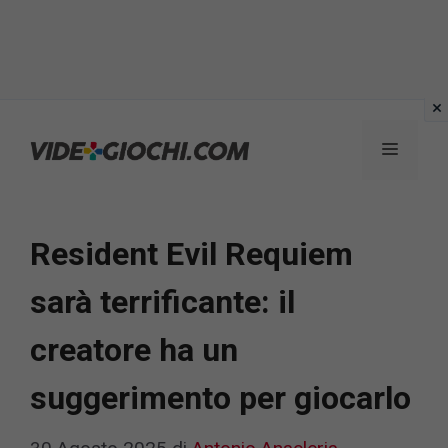
Vai
al
Menu
contenuto
Resident Evil Requiem
sarà terrificante: il
creatore ha un
suggerimento per giocarlo