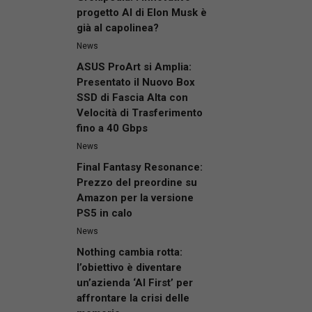
progetto AI di Elon Musk è
già al capolinea?
News
ASUS ProArt si Amplia:
Presentato il Nuovo Box
SSD di Fascia Alta con
Velocità di Trasferimento
fino a 40 Gbps
News
Final Fantasy Resonance:
Prezzo del preordine su
Amazon per la versione
PS5 in calo
News
Nothing cambia rotta:
l’obiettivo è diventare
un’azienda ‘AI First’ per
affrontare la crisi delle