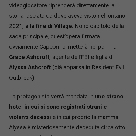
videogiocatore riprenderà direttamente la
storia lasciata da dove aveva visto nel lontano
2021,
alla fine di Village
. Nono capitolo della
saga principale, quest’opera firmata
ovviamente Capcom ci metterà nei panni di
Grace Ashcroft
, agente dell’FBI e figlia di
Alyssa Ashcroft
(già apparsa in Resident Evil
Outbreak).
La protagonista verrà mandata in u
no strano
hotel in cui si sono registrati strani e
violenti decessi
e in cui proprio la mamma
Alyssa è misteriosamente deceduta circa otto