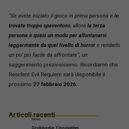
“Se avete iniziato il gioco in prima persona e
lo
trovate troppo spaventoso
, allora
la terza
persona è quasi un modo per allontanarsi
leggermente da quel livello di horror
e renderlo
un po’ più facile da affrontare”
, un
suggerimento preziosissimo. Ricordiamo che
Resident Evil Requiem sarà disponibile il
prossimo
27 febbraio 2026
.
Articoli recenti
News
Grokipedia: l’innovativo