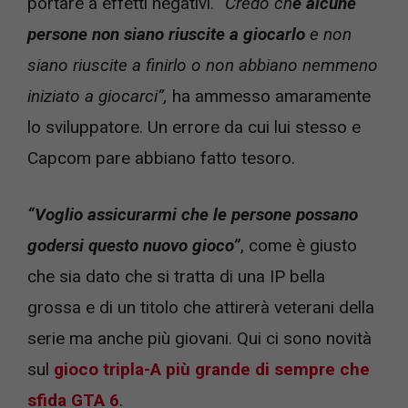
portare a effetti negativi.
“Credo ch
e alcune
persone non siano riuscite a giocarlo
e non
siano riuscite a finirlo o non abbiano nemmeno
iniziato a giocarci”,
ha ammesso amaramente
lo sviluppatore. Un errore da cui lui stesso e
Capcom pare abbiano fatto tesoro.
“Voglio assicurarmi che le persone possano
godersi questo nuovo gioco”
, come è giusto
che sia dato che si tratta di una IP bella
grossa e di un titolo che attirerà veterani della
serie ma anche più giovani. Qui ci sono novità
sul
gioco tripla-A più grande di sempre che
sfida GTA 6
.