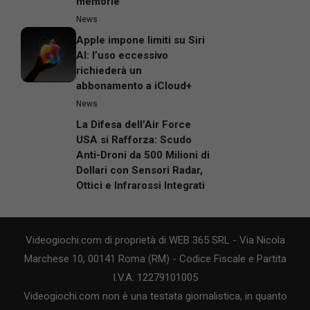
memorie
News
Apple impone limiti su Siri
AI: l’uso eccessivo
richiederà un
abbonamento a iCloud+
News
La Difesa dell’Air Force
USA si Rafforza: Scudo
Anti-Droni da 500 Milioni di
Dollari con Sensori Radar,
Ottici e Infrarossi Integrati
Videogiochi.com di proprietà di WEB 365 SRL - Via Nicola
Marchese 10, 00141 Roma (RM) - Codice Fiscale e Partita
I.V.A. 12279101005
Videogiochi.com non è una testata giornalistica, in quanto