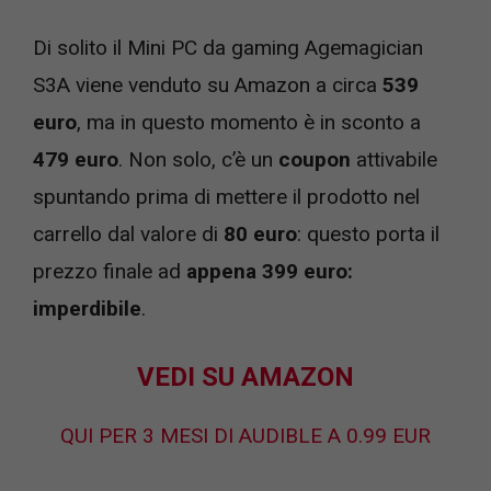
Di solito il Mini PC da gaming Agemagician
S3A viene venduto su Amazon a circa
539
euro
, ma in questo momento è in sconto a
479 euro
. Non solo, c’è un
coupon
attivabile
spuntando prima di mettere il prodotto nel
carrello dal valore di
80 euro
: questo porta il
prezzo finale ad
appena 399 euro:
imperdibile
.
VEDI SU AMAZON
QUI PER 3 MESI DI AUDIBLE A 0.99 EUR