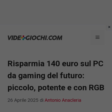
Vai
al
Menu
contenuto
Risparmia 140 euro sul PC
da gaming del futuro:
piccolo, potente e con RGB
26 Aprile 2025
di
Antonio Anacleria