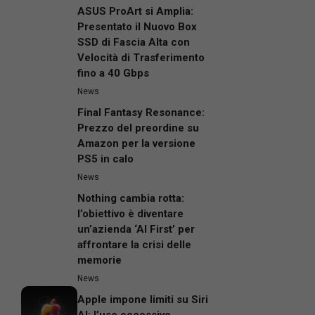
ASUS ProArt si Amplia:
Presentato il Nuovo Box
SSD di Fascia Alta con
Velocità di Trasferimento
fino a 40 Gbps
News
Final Fantasy Resonance:
Prezzo del preordine su
Amazon per la versione
PS5 in calo
News
Nothing cambia rotta:
l’obiettivo è diventare
un’azienda ‘AI First’ per
affrontare la crisi delle
memorie
News
Apple impone limiti su Siri