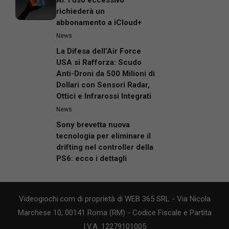
AI: l’uso eccessivo
richiederà un
abbonamento a iCloud+
News
La Difesa dell’Air Force
USA si Rafforza: Scudo
Anti-Droni da 500 Milioni di
Dollari con Sensori Radar,
Ottici e Infrarossi Integrati
News
Sony brevetta nuova
tecnologia per eliminare il
drifting nel controller della
PS6: ecco i dettagli
Videogiochi.com di proprietà di WEB 365 SRL - Via Nicola
Marchese 10, 00141 Roma (RM) - Codice Fiscale e Partita
I.V.A. 12279101005