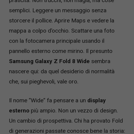
praticità. Non trucchi, non magia, ma cose
semplici. Leggere un messaggio senza
storcere il pollice. Aprire Maps e vedere la
mappa a colpo d’occhio. Scattare una foto
con la fotocamera principale usando il
pannello esterno come mirino. Il presunto
Samsung Galaxy Z Fold 8 Wide
sembra
nascere qui: da quel desiderio di normalità
che, sui pieghevoli, vale oro.
Il nome “Wide” fa pensare a un
display
esterno
più ampio. Non un vezzo di design.
Un cambio di prospettiva. Chi ha provato Fold
di generazioni passate conosce bene la storia: