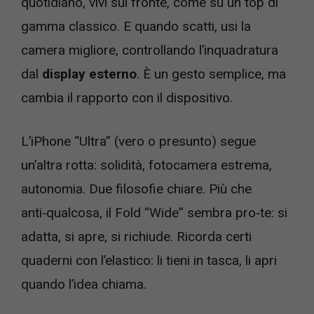
quotidiano, vivi sul fronte, come su un top di
gamma classico. E quando scatti, usi la
camera migliore, controllando l’inquadratura
dal
display esterno
. È un gesto semplice, ma
cambia il rapporto con il dispositivo.
L’iPhone “Ultra” (vero o presunto) segue
un’altra rotta: solidità, fotocamera estrema,
autonomia. Due filosofie chiare. Più che
anti‑qualcosa, il Fold “Wide” sembra pro‑te: si
adatta, si apre, si richiude. Ricorda certi
quaderni con l’elastico: li tieni in tasca, li apri
quando l’idea chiama.