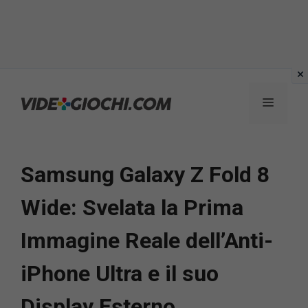
Vai
al
Menu
contenuto
Samsung Galaxy Z Fold 8
Wide: Svelata la Prima
Immagine Reale dell’Anti-
iPhone Ultra e il suo
Display Esterno