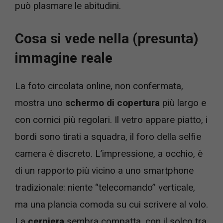
può plasmare le abitudini.
Cosa si vede nella (presunta)
immagine reale
La foto circolata online, non confermata,
mostra uno
schermo di copertura
più largo e
con cornici più regolari. Il vetro appare piatto, i
bordi sono tirati a squadra, il foro della selfie
camera è discreto. L’impressione, a occhio, è
di un rapporto più vicino a uno smartphone
tradizionale: niente “telecomando” verticale,
ma una plancia comoda su cui scrivere al volo.
La
cerniera
sembra compatta, con il solco tra