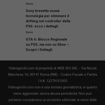
News
Sony brevetta nuova
tecnologia per eliminare il
drifting nel controller della
PS6: ecco i dettagli
News
GTA 6: Blocco Regionale
su PS5, ma non su Xbox –
Scopri i Dettagli
Videogiochi.com di proprietà di WEB 365 SRL - Via Nicola
Marchese 10, 00141 Roma (RM) - Codice Fiscale e Partita
I.V.A. 12279101005
Videogiochi.com non è una testata giornalistica, in quanto
viene aggiornato senza alcuna periodicità. Non può
pertanto considerarsi un prodotto editoriale ai sensi della