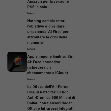
Amazon per la versione
PS5 in calo
News
Nothing cambia rotta:
l’obiettivo è diventare
un’azienda ‘AI First’ per
affrontare la crisi delle
memorie
News
Apple impone limiti su Siri
AI: l’uso eccessivo
richiederà un
abbonamento a iCloud+
News
La Difesa dell’Air Force
USA si Rafforza: Scudo
Anti-Droni da 500 Milioni di
Dollari con Sensori Radar,
Ottici e Infrarossi Integrati