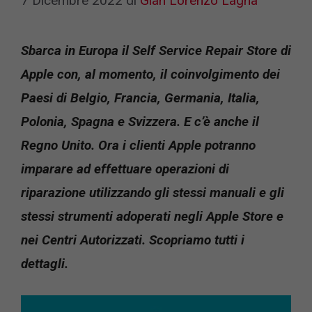
7 Dicembre 2022
di
Gian Lorenzo Lagna
Sbarca in Europa il Self Service Repair Store di
Apple con, al momento, il coinvolgimento dei
Paesi di Belgio, Francia, Germania, Italia,
Polonia, Spagna e Svizzera. E c’è anche il
Regno Unito. Ora i clienti Apple potranno
imparare ad effettuare operazioni di
riparazione utilizzando gli stessi manuali e gli
stessi strumenti adoperati negli Apple Store e
nei Centri Autorizzati. Scopriamo tutti i
dettagli.