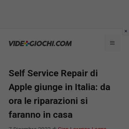
Vai
al
Menu
contenuto
Self Service Repair di
Apple giunge in Italia: da
ora le riparazioni si
faranno in casa