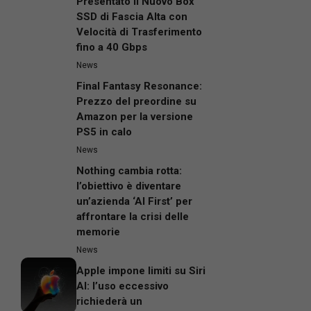
Presentato il Nuovo Box
SSD di Fascia Alta con
Velocità di Trasferimento
fino a 40 Gbps
News
Final Fantasy Resonance:
Prezzo del preordine su
Amazon per la versione
PS5 in calo
News
Nothing cambia rotta:
l’obiettivo è diventare
un’azienda ‘AI First’ per
affrontare la crisi delle
memorie
News
Apple impone limiti su Siri
AI: l’uso eccessivo
richiederà un