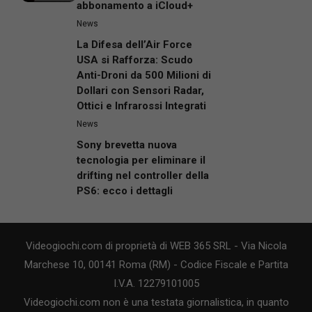
abbonamento a iCloud+
News
La Difesa dell’Air Force
USA si Rafforza: Scudo
Anti-Droni da 500 Milioni di
Dollari con Sensori Radar,
Ottici e Infrarossi Integrati
News
Sony brevetta nuova
tecnologia per eliminare il
drifting nel controller della
PS6: ecco i dettagli
Videogiochi.com di proprietà di WEB 365 SRL - Via Nicola
Marchese 10, 00141 Roma (RM) - Codice Fiscale e Partita
I.V.A. 12279101005
Videogiochi.com non è una testata giornalistica, in quanto