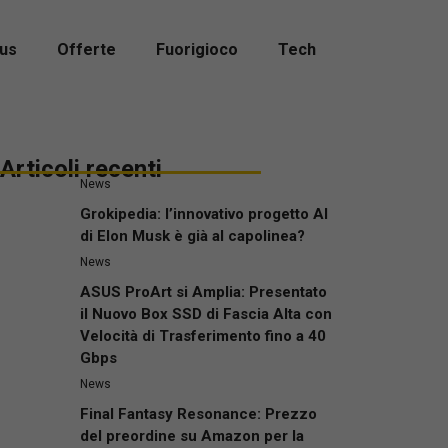
us
Offerte
Fuorigioco
Tech
Articoli recenti
News
Grokipedia: l’innovativo progetto AI
di Elon Musk è già al capolinea?
News
ASUS ProArt si Amplia: Presentato
il Nuovo Box SSD di Fascia Alta con
Velocità di Trasferimento fino a 40
Gbps
News
Final Fantasy Resonance: Prezzo
del preordine su Amazon per la