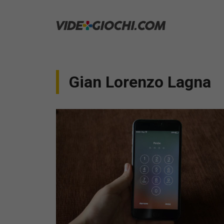
Vai
al
contenuto
Gian Lorenzo Lagna