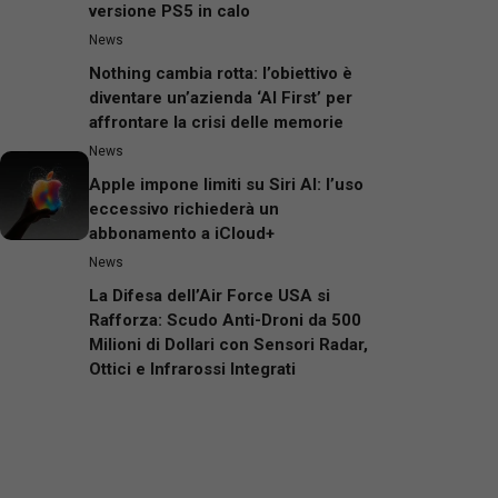
versione PS5 in calo
News
Nothing cambia rotta: l’obiettivo è
diventare un’azienda ‘AI First’ per
affrontare la crisi delle memorie
News
Apple impone limiti su Siri AI: l’uso
eccessivo richiederà un
abbonamento a iCloud+
News
La Difesa dell’Air Force USA si
Rafforza: Scudo Anti-Droni da 500
Milioni di Dollari con Sensori Radar,
Ottici e Infrarossi Integrati