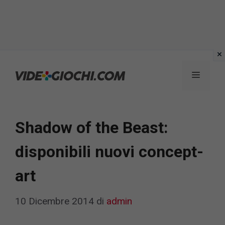
Vai
al
Menu
contenuto
Shadow of the Beast:
disponibili nuovi concept-
art
10 Dicembre 2014
di
admin