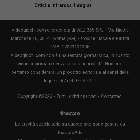
Ottici e Infrarossi Integrati
Videogiochi.com di proprietà di WEB 365 SRL - Via Nicola
Marchese 10, 00141 Roma (RM) - Codice Fiscale e Partita
I.V.A. 12279101005
Videogiochi.com non è una testata giornalistica, in quanto
viene aggiornato senza alcuna periodicità. Non può
pertanto considerarsi un prodotto editoriale ai sensi della
legge n. 62 del 07.03.2001
Copyright ©2026 - Tutti i diritti riservati -
Contattaci
Le attività pubblicitarie su questo sito sono gestite da
theCoreAdv