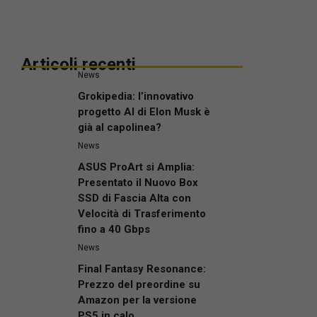
Articoli recenti
News
Grokipedia: l’innovativo
progetto AI di Elon Musk è
già al capolinea?
News
ASUS ProArt si Amplia:
Presentato il Nuovo Box
SSD di Fascia Alta con
Velocità di Trasferimento
fino a 40 Gbps
News
Final Fantasy Resonance:
Prezzo del preordine su
Amazon per la versione
PS5 in calo