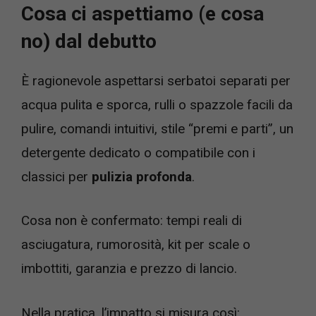
Cosa ci aspettiamo (e cosa
no) dal debutto
È ragionevole aspettarsi serbatoi separati per
acqua pulita e sporca, rulli o spazzole facili da
pulire, comandi intuitivi, stile “premi e parti”, un
detergente dedicato o compatibile con i
classici per
pulizia profonda
.
Cosa non è confermato: tempi reali di
asciugatura, rumorosità, kit per scale o
imbottiti, garanzia e prezzo di lancio.
Nella pratica, l’impatto si misura così: