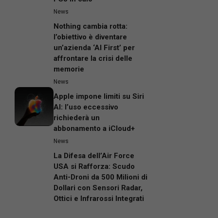
News
Nothing cambia rotta:
l’obiettivo è diventare
un’azienda ‘AI First’ per
affrontare la crisi delle
memorie
News
Apple impone limiti su Siri
AI: l’uso eccessivo
richiederà un
abbonamento a iCloud+
News
La Difesa dell’Air Force
USA si Rafforza: Scudo
Anti-Droni da 500 Milioni di
Dollari con Sensori Radar,
Ottici e Infrarossi Integrati