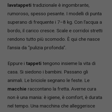
lavatappeti
tradizionale è ingombrante,
rumoroso, spesso pesante. I modelli di punta
superano di frequente i 7–8 kg. Con l’acqua a
bordo, il carico cresce. Scale e corridoi stretti
rendono tutto più scomodo. È qui che nasce
l’ansia da “pulizia profonda”.
Eppure i
tappeti
tengono insieme la vita di
casa. Si siedono i bambini. Passano gli
animali. Le briciole segnano le feste. Le
macchie
raccontano la fretta. Averne cura
non è una mania: è igiene, è comfort, è durata
nel tempo. Una macchina che alleggerisce