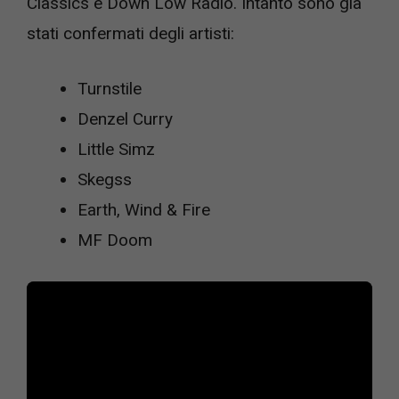
Classics e Down Low Radio. Intanto sono già
stati confermati degli artisti:
Turnstile
Denzel Curry
Little Simz
Skegss
Earth, Wind & Fire
MF Doom