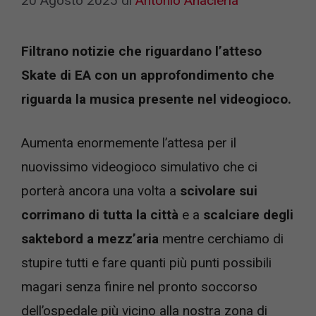
20 Agosto 2025
di
Antonio Anacleria
Filtrano notizie che riguardano l’atteso
Skate di EA con un approfondimento che
riguarda la musica presente nel videogioco.
Aumenta enormemente l’attesa per il
nuovissimo videogioco simulativo che ci
porterà ancora una volta a
scivolare sui
corrimano di tutta la città
e a
scalciare degli
saktebord a mezz’aria
mentre cerchiamo di
stupire tutti e fare quanti più punti possibili
magari senza finire nel pronto soccorso
dell’ospedale più vicino alla nostra zona di