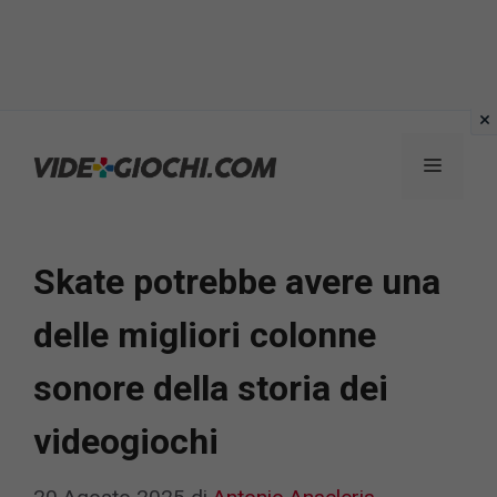
Vai
al
Menu
contenuto
Skate potrebbe avere una
delle migliori colonne
sonore della storia dei
videogiochi