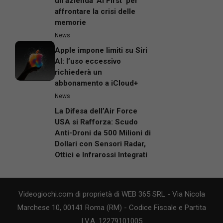
un’azienda ‘AI First’ per
affrontare la crisi delle
memorie
News
Apple impone limiti su Siri
AI: l’uso eccessivo
richiederà un
abbonamento a iCloud+
News
La Difesa dell’Air Force
USA si Rafforza: Scudo
Anti-Droni da 500 Milioni di
Dollari con Sensori Radar,
Ottici e Infrarossi Integrati
Videogiochi.com di proprietà di WEB 365 SRL - Via Nicola
Marchese 10, 00141 Roma (RM) - Codice Fiscale e Partita
I.V.A. 12279101005