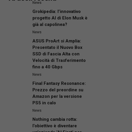
News
Grokipedia: l’innovativo
progetto AI di Elon Musk è
già al capolinea?
News
ASUS ProArt si Amplia:
Presentato il Nuovo Box
SSD di Fascia Alta con
Velocità di Trasferimento
fino a 40 Gbps
News
Final Fantasy Resonance:
Prezzo del preordine su
Amazon per la versione
PS5 in calo
News
Nothing cambia rotta:
l’obiettivo è diventare