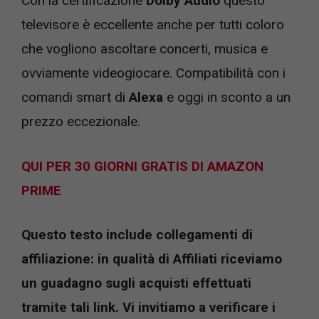
Con la certificazione
Dolby Audio
questo
televisore è eccellente anche per tutti coloro
che vogliono ascoltare concerti, musica e
ovviamente videogiocare. Compatibilità con i
comandi smart di
Alexa
e oggi in sconto a un
prezzo eccezionale.
QUI PER 30 GIORNI GRATIS DI AMAZON
PRIME
Questo testo include collegamenti di
affiliazione: in qualità di Affiliati riceviamo
un guadagno sugli acquisti effettuati
tramite tali link. Vi invitiamo a verificare i