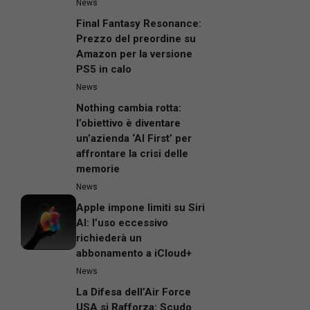
News
Final Fantasy Resonance:
Prezzo del preordine su
Amazon per la versione
PS5 in calo
News
Nothing cambia rotta:
l’obiettivo è diventare
un’azienda ‘AI First’ per
affrontare la crisi delle
memorie
News
Apple impone limiti su Siri
AI: l’uso eccessivo
richiederà un
abbonamento a iCloud+
News
La Difesa dell’Air Force
USA si Rafforza: Scudo