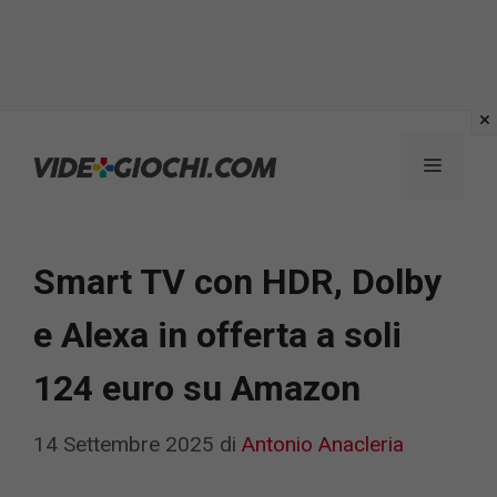
Vai
al
Menu
contenuto
Smart TV con HDR, Dolby
e Alexa in offerta a soli
124 euro su Amazon
14 Settembre 2025
di
Antonio Anacleria