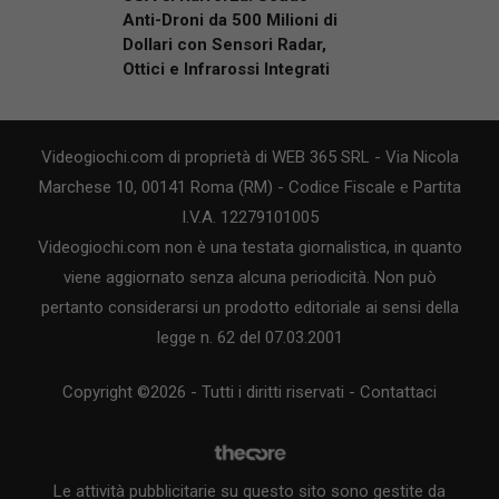
Anti-Droni da 500 Milioni di
Dollari con Sensori Radar,
Ottici e Infrarossi Integrati
Videogiochi.com di proprietà di WEB 365 SRL - Via Nicola
Marchese 10, 00141 Roma (RM) - Codice Fiscale e Partita
I.V.A. 12279101005
Videogiochi.com non è una testata giornalistica, in quanto
viene aggiornato senza alcuna periodicità. Non può
pertanto considerarsi un prodotto editoriale ai sensi della
legge n. 62 del 07.03.2001
Copyright ©2026 - Tutti i diritti riservati -
Contattaci
Le attività pubblicitarie su questo sito sono gestite da