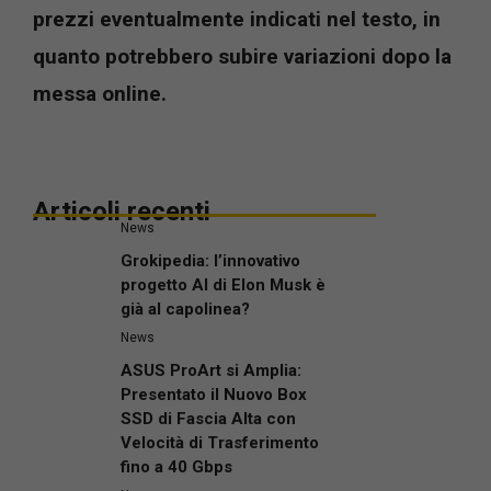
prezzi eventualmente indicati nel testo, in
quanto potrebbero subire variazioni dopo la
messa online.
Articoli recenti
News
Grokipedia: l’innovativo
progetto AI di Elon Musk è
già al capolinea?
News
ASUS ProArt si Amplia:
Presentato il Nuovo Box
SSD di Fascia Alta con
Velocità di Trasferimento
fino a 40 Gbps