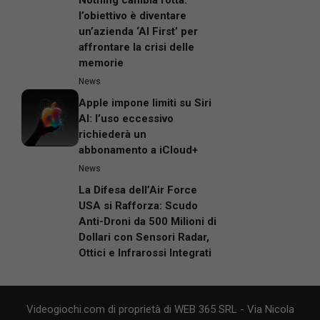
Nothing cambia rotta:
l’obiettivo è diventare
un’azienda ‘AI First’ per
affrontare la crisi delle
memorie
News
Apple impone limiti su Siri
AI: l’uso eccessivo
richiederà un
abbonamento a iCloud+
News
La Difesa dell’Air Force
USA si Rafforza: Scudo
Anti-Droni da 500 Milioni di
Dollari con Sensori Radar,
Ottici e Infrarossi Integrati
Videogiochi.com di proprietà di WEB 365 SRL - Via Nicola