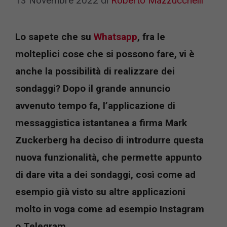
13 Novembre 2022
di
Roberto Mazzucchelli
Lo sapete che su
Whatsapp
, fra le
molteplici cose che si possono fare, vi è
anche la possibilità di realizzare dei
sondaggi? Dopo il grande annuncio
avvenuto tempo fa, l’applicazione di
messaggistica istantanea a firma Mark
Zuckerberg ha deciso di introdurre questa
nuova funzionalità, che permette appunto
di dare vita a dei sondaggi, così come ad
esempio già visto su altre applicazioni
molto in voga come ad esempio Instagram
o Telegram.