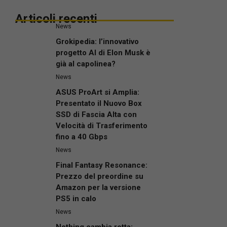
Articoli recenti
News
Grokipedia: l’innovativo
progetto AI di Elon Musk è
già al capolinea?
News
ASUS ProArt si Amplia:
Presentato il Nuovo Box
SSD di Fascia Alta con
Velocità di Trasferimento
fino a 40 Gbps
News
Final Fantasy Resonance:
Prezzo del preordine su
Amazon per la versione
PS5 in calo
News