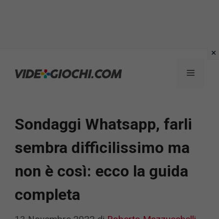
Vai
al
Menu
contenuto
Sondaggi Whatsapp, farli
sembra difficilissimo ma
non è così: ecco la guida
completa