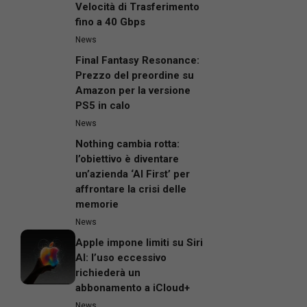
Velocità di Trasferimento
fino a 40 Gbps
News
Final Fantasy Resonance:
Prezzo del preordine su
Amazon per la versione
PS5 in calo
News
Nothing cambia rotta:
l’obiettivo è diventare
un’azienda ‘AI First’ per
affrontare la crisi delle
memorie
News
Apple impone limiti su Siri
AI: l’uso eccessivo
richiederà un
abbonamento a iCloud+
News