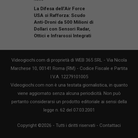
La Difesa dell’Air Force
USA si Rafforza: Scudo
Anti-Droni da 500 Milioni di
Dollari con Sensori Radar,
Ottici e Infrarossi Integrati
Videogiochi.com di proprietà di WEB 365 SRL - Via Nicola
Marchese 10, 00141 Roma (RM) - Codice Fiscale e Partita
I.V.A. 12279101005
Videogiochi.com non è una testata giornalistica, in quanto
viene aggiornato senza alcuna periodicità. Non può
pertanto considerarsi un prodotto editoriale ai sensi della
legge n. 62 del 07.03.2001
Copyright ©2026 - Tutti i diritti riservati -
Contattaci