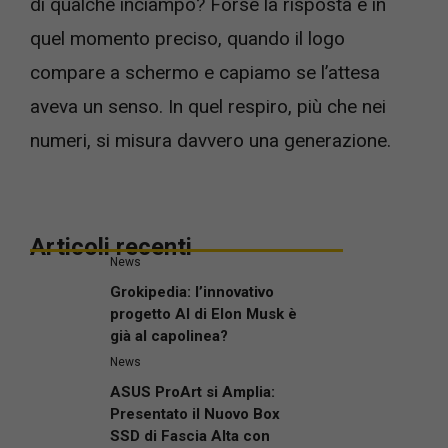
di qualche inciampo? Forse la risposta è in
quel momento preciso, quando il logo
compare a schermo e capiamo se l’attesa
aveva un senso. In quel respiro, più che nei
numeri, si misura davvero una generazione.
Articoli recenti
News
Grokipedia: l’innovativo
progetto AI di Elon Musk è
già al capolinea?
News
ASUS ProArt si Amplia:
Presentato il Nuovo Box
SSD di Fascia Alta con