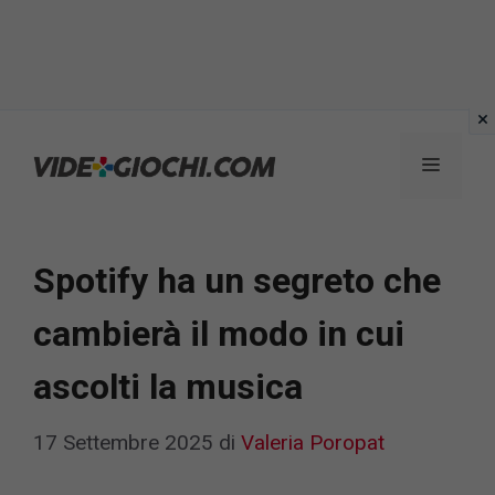
Vai
al
Menu
contenuto
Spotify ha un segreto che
cambierà il modo in cui
ascolti la musica
17 Settembre 2025
di
Valeria Poropat