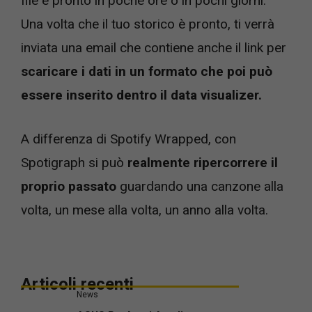
file è pronto in poche ore o in pochi giorni.
Una volta che il tuo storico è pronto, ti verrà
inviata una email che contiene anche il link per
scaricare i dati in un formato che poi può
essere inserito dentro il data visualizer.
A differenza di Spotify Wrapped, con
Spotigraph si può
realmente ripercorrere il
proprio passato
guardando una canzone alla
volta, un mese alla volta, un anno alla volta.
Articoli recenti
News