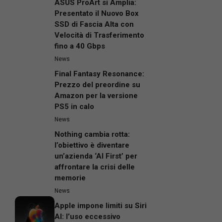
ASUS ProArt si Amplia:
Presentato il Nuovo Box
SSD di Fascia Alta con
Velocità di Trasferimento
fino a 40 Gbps
News
Final Fantasy Resonance:
Prezzo del preordine su
Amazon per la versione
PS5 in calo
News
Nothing cambia rotta:
l’obiettivo è diventare
un’azienda ‘AI First’ per
affrontare la crisi delle
memorie
News
Apple impone limiti su Siri
AI: l’uso eccessivo