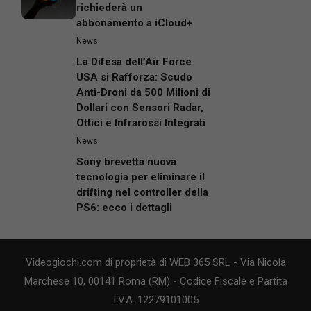
richiederà un
abbonamento a iCloud+
News
La Difesa dell’Air Force
USA si Rafforza: Scudo
Anti-Droni da 500 Milioni di
Dollari con Sensori Radar,
Ottici e Infrarossi Integrati
News
Sony brevetta nuova
tecnologia per eliminare il
drifting nel controller della
PS6: ecco i dettagli
Videogiochi.com di proprietà di WEB 365 SRL - Via Nicola
Marchese 10, 00141 Roma (RM) - Codice Fiscale e Partita
I.V.A. 12279101005