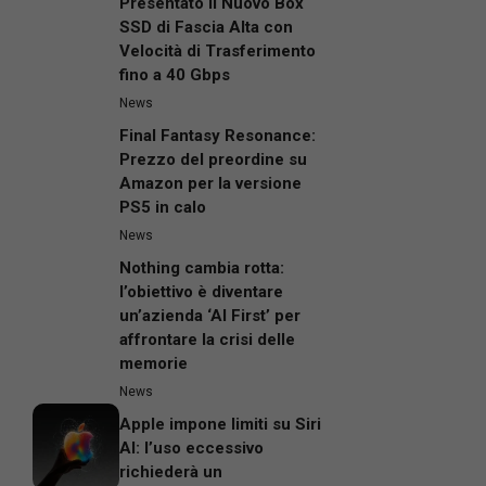
Presentato il Nuovo Box
SSD di Fascia Alta con
Velocità di Trasferimento
fino a 40 Gbps
News
Final Fantasy Resonance:
Prezzo del preordine su
Amazon per la versione
PS5 in calo
News
Nothing cambia rotta:
l’obiettivo è diventare
un’azienda ‘AI First’ per
affrontare la crisi delle
memorie
News
Apple impone limiti su Siri
AI: l’uso eccessivo
richiederà un