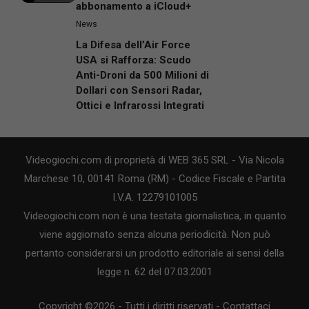
abbonamento a iCloud+
News
La Difesa dell’Air Force
USA si Rafforza: Scudo
Anti-Droni da 500 Milioni di
Dollari con Sensori Radar,
Ottici e Infrarossi Integrati
Videogiochi.com di proprietà di WEB 365 SRL - Via Nicola
Marchese 10, 00141 Roma (RM) - Codice Fiscale e Partita
I.V.A. 12279101005
Videogiochi.com non è una testata giornalistica, in quanto
viene aggiornato senza alcuna periodicità. Non può
pertanto considerarsi un prodotto editoriale ai sensi della
legge n. 62 del 07.03.2001
Copyright ©2026 - Tutti i diritti riservati -
Contattaci