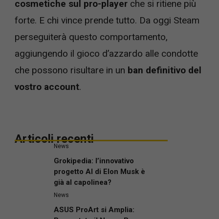
cosmetiche sul pro-player
che si ritiene più
forte. E chi vince prende tutto. Da oggi Steam
perseguiterà questo comportamento,
aggiungendo il gioco d’azzardo alle condotte
che possono risultare in un
ban definitivo del
vostro account
.
Articoli recenti
News
Grokipedia: l’innovativo
progetto AI di Elon Musk è
già al capolinea?
News
ASUS ProArt si Amplia: