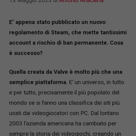
13 Maggio 2023
di
Antonio Anacleria
E’ appena stato pubblicato un nuovo
regolamento di Steam, che mette tantissimi
account a rischio di ban permanente. Cosa
è successo?
Quella creata da Valve è molto più che una
semplice piattaforma
. E’ un universo, in tutto
e per tutto, precisamente il più popolato del
mondo se si fanno una classifica dei siti più
usati dai videogiocatori con PC. Dal lontano
2003 l’azienda americana ha cambiato per
sempre la storia dei videogiochi, creando un