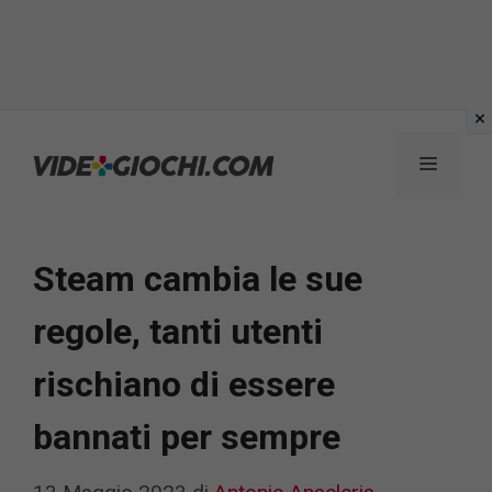
Vai
al
Menu
contenuto
Steam cambia le sue
regole, tanti utenti
rischiano di essere
bannati per sempre