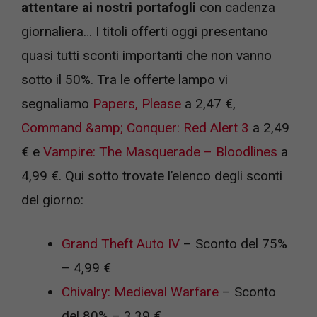
attentare ai nostri portafogli
con cadenza
giornaliera… I titoli offerti oggi presentano
quasi tutti sconti importanti che non vanno
sotto il 50%. Tra le offerte lampo vi
segnaliamo
Papers, Please
a 2,47 €,
Command &amp; Conquer: Red Alert 3
a 2,49
€ e
Vampire: The Masquerade – Bloodlines
a
4,99 €. Qui sotto trovate l’elenco degli sconti
del giorno:
Grand Theft Auto IV
– Sconto del 75%
– 4,99 €
Chivalry: Medieval Warfare
– Sconto
del 80% – 3,39 €