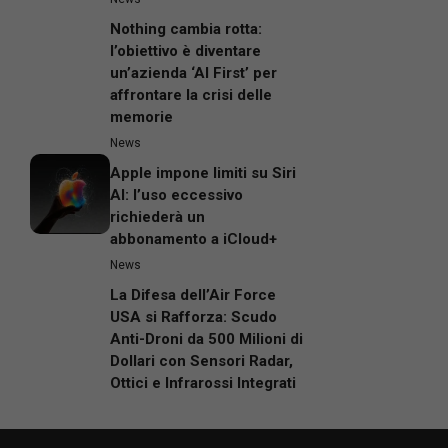
Nothing cambia rotta:
l’obiettivo è diventare
un’azienda ‘AI First’ per
affrontare la crisi delle
memorie
News
Apple impone limiti su Siri
AI: l’uso eccessivo
richiederà un
abbonamento a iCloud+
News
La Difesa dell’Air Force
USA si Rafforza: Scudo
Anti-Droni da 500 Milioni di
Dollari con Sensori Radar,
Ottici e Infrarossi Integrati