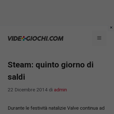
Vai
al
Menu
contenuto
Steam: quinto giorno di
saldi
22 Dicembre 2014
di
admin
Durante le festività natalizie Valve continua ad