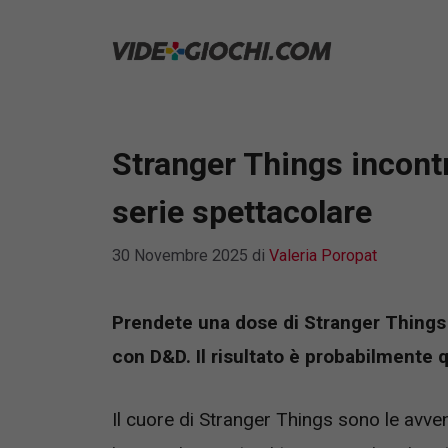
Vai
al
contenuto
Stranger Things incont
serie spettacolare
30 Novembre 2025
di
Valeria Poropat
Prendete una dose di Stranger Things
con D&D. Il risultato è probabilmente q
Il cuore di Stranger Things sono le avv