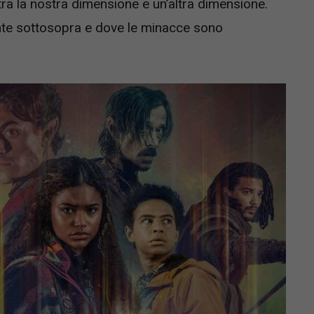
ra la nostra dimensione e un’altra dimensione.
ente sottosopra e dove le minacce sono