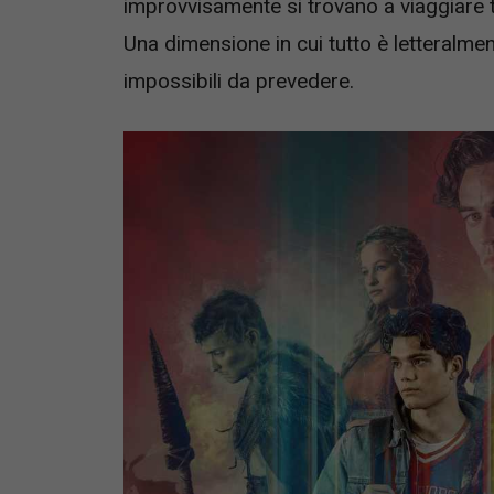
improvvisamente si trovano a viaggiare t
Una dimensione in cui tutto è letteralm
impossibili da prevedere.