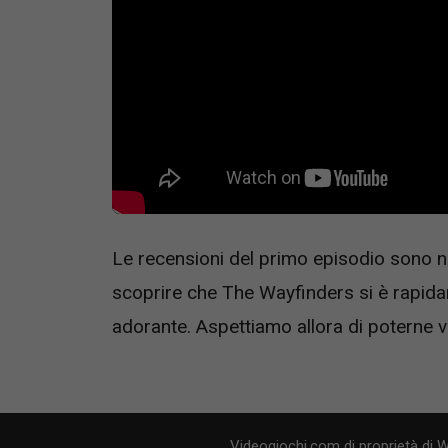
Le recensioni del primo episodio sono n
scoprire che The Wayfinders si è rapid
adorante. Aspettiamo allora di poterne ve
Videogiochi.com di proprietà di 