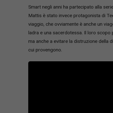
Smart negli anni ha partecipato alla seri
Mattis è stato invece protagonista di Tee
viaggio, che ovviamente è anche un viag
ladra e una sacerdotessa. Il loro scopo pr
ma anche a evitare la distruzione della di
cui provengono.