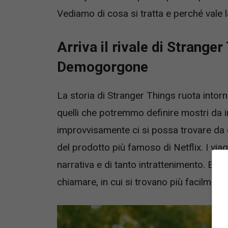
Vediamo di cosa si tratta e perché vale 
Arriva il rivale di Strange
Demogorgone
La storia di Stranger Things ruota into
quelli che potremmo definire mostri da in
improvvisamente ci si possa trovare da q
del prodotto più famoso di Netflix. I viag
narrativa e di tanto intrattenimento. E tra
chiamare, in cui si trovano più facilmente 