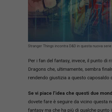
Stranger Things incontra D&D in questa nuova serie
Per i fan del fantasy, invece, il punto d
Dragons che, ultimamente, sembra finalme
rendendo giustizia a questo caposaldo de
Se vi piace l’idea che questi due mond
dovete fare è seguire da vicino questa nu
fantasy ma che ha più di qualche punto i