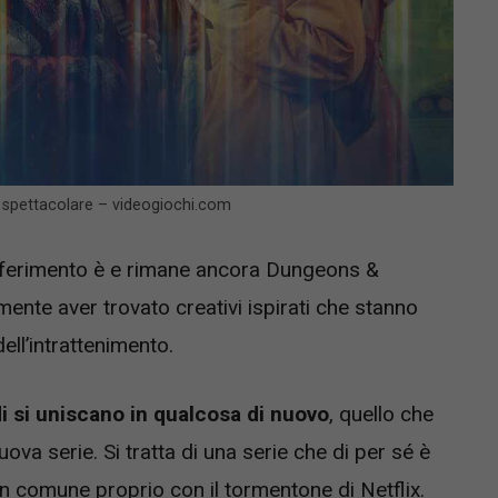
 spettacolare – videogiochi.com
i riferimento è e rimane ancora Dungeons &
nte aver trovato creativi ispirati che stanno
ll’intrattenimento.
i si uniscano in qualcosa di nuovo
, quello che
ova serie. Si tratta di una serie che di per sé è
n comune proprio con il tormentone di Netflix.