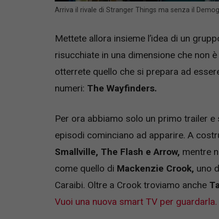
Arriva il rivale di Stranger Things ma senza il De
Mettete allora insieme l’idea di un grup
risucchiate in una dimensione che non è la
otterrete quello che si prepara ad esser
numeri:
The Wayfinders.
Per ora abbiamo solo un primo trailer e
episodi cominciano ad apparire. A costru
Smallville, The Flash e Arrow,
mentre ne
come quello di
Mackenzie Crook,
uno de
Caraibi. Oltre a Crook troviamo anche
Ta
Vuoi una nuova smart TV per guardarla.