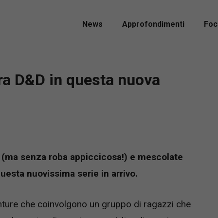
News
Approfondimenti
Foc
ra D&D in questa nuova
 (ma senza roba appiccicosa!) e mescolate
uesta nuovissima serie in arrivo.
enture che coinvolgono un gruppo di ragazzi che