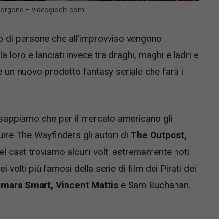
mogorgone – videogiochi.com
po di persone che all’improvviso vengono
 loro e lanciati invece tra draghi, maghi e ladri e
e un nuovo prodotto fantasy seriale che farà i
 sappiamo che per il mercato americano gli
ire The Wayfinders gli autori di
The Outpost,
l cast troviamo alcuni volti estremamente noti
i volti più famosi della serie di film dei Pirati dei
mara Smart, Vincent Mattis
e Sam Buchanan.