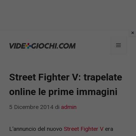
Vai
al
Menu
contenuto
Street Fighter V: trapelate
online le prime immagini
5 Dicembre 2014
di
admin
L’annuncio del nuovo
Street Fighter V
era