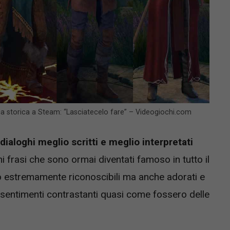
ca storica a Steam: “Lasciatecelo fare” – Videogiochi.com
 dialoghi meglio scritti e meglio interpretati
 frasi che sono ormai diventati famoso in tutto il
lo estremamente riconoscibili ma anche adorati e
e sentimenti contrastanti quasi come fossero delle