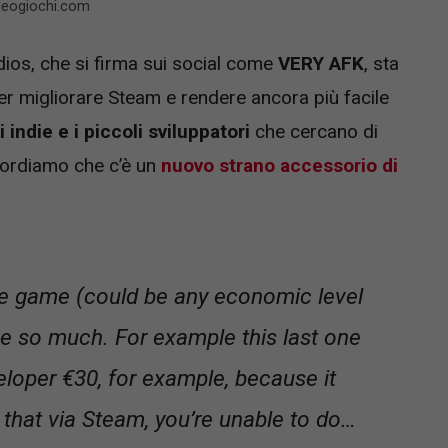
ideogiochi.com
dios, che si firma sui social come
VERY AFK
, sta
er migliorare Steam e rendere ancora più facile
i indie e i piccoli sviluppatori
che cercano di
icordiamo che c’è un
nuovo strano accessorio di
ie game (could be any economic level
ove so much. For example this last one
eloper €30, for example, because it
e that via Steam, you’re unable to do…