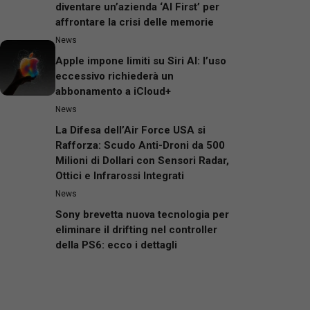
diventare un’azienda ‘AI First’ per
affrontare la crisi delle memorie
News
Apple impone limiti su Siri AI: l’uso
eccessivo richiederà un
abbonamento a iCloud+
News
La Difesa dell’Air Force USA si
Rafforza: Scudo Anti-Droni da 500
Milioni di Dollari con Sensori Radar,
Ottici e Infrarossi Integrati
News
Sony brevetta nuova tecnologia per
eliminare il drifting nel controller
della PS6: ecco i dettagli