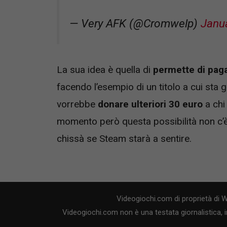
— Very AFK (@Cromwelp)
Janua
La sua idea è quella di
permette di paga
facendo l’esempio di un titolo a cui sta
vorrebbe
donare ulteriori 30 euro
a chi 
momento però questa possibilità non c’
chissà se Steam starà a sentire.
Videogiochi.com di proprietà di 
Videogiochi.com non è una testata giornalistica, i