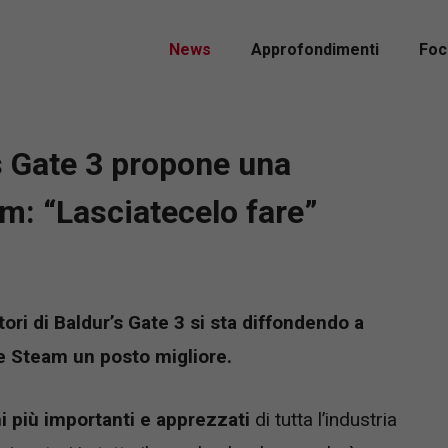
News
Approfondimenti
Foc
s Gate 3 propone una
m: “Lasciatecelo fare”
ori di Baldur’s Gate 3 si sta diffondendo a
re Steam un posto migliore.
i più importanti e apprezzati
di tutta l’industria