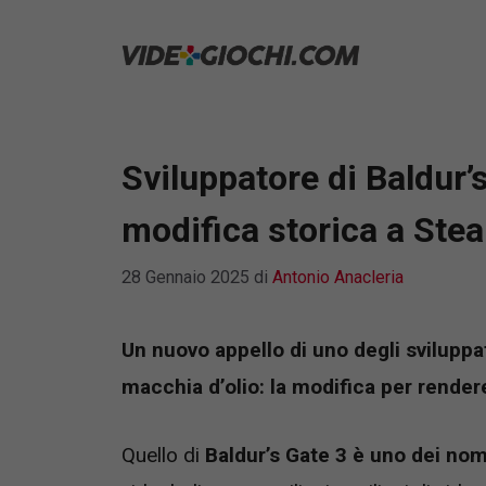
Vai
al
contenuto
Sviluppatore di Baldur’
modifica storica a Stea
28 Gennaio 2025
di
Antonio Anacleria
Un nuovo appello di uno degli sviluppat
macchia d’olio: la modifica per rende
Quello di
Baldur’s Gate 3 è uno dei nom