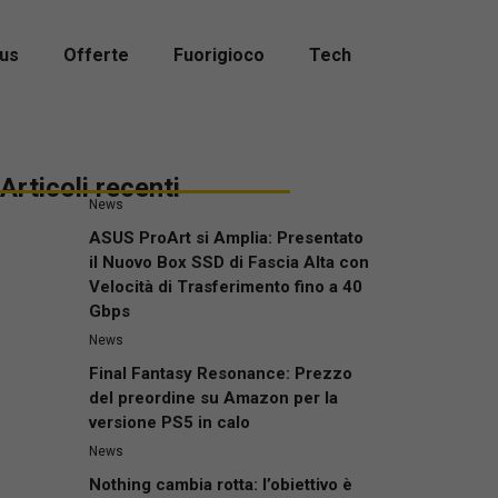
us
Offerte
Fuorigioco
Tech
Articoli recenti
News
ASUS ProArt si Amplia: Presentato
il Nuovo Box SSD di Fascia Alta con
Velocità di Trasferimento fino a 40
Gbps
News
Final Fantasy Resonance: Prezzo
del preordine su Amazon per la
versione PS5 in calo
News
Nothing cambia rotta: l’obiettivo è