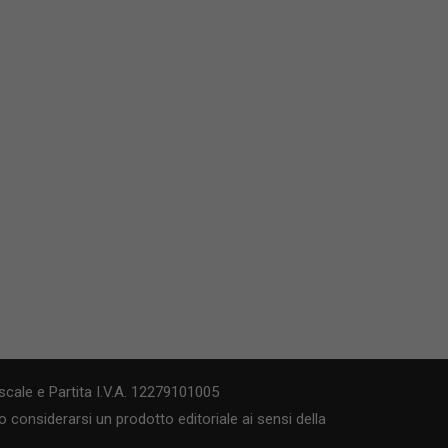
cale e Partita I.V.A. 12279101005
 considerarsi un prodotto editoriale ai sensi della