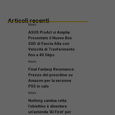
Articoli recenti
News
ASUS ProArt si Amplia:
Presentato il Nuovo Box
SSD di Fascia Alta con
Velocità di Trasferimento
fino a 40 Gbps
News
Final Fantasy Resonance:
Prezzo del preordine su
Amazon per la versione
PS5 in calo
News
Nothing cambia rotta:
l’obiettivo è diventare
un’azienda ‘AI First’ per