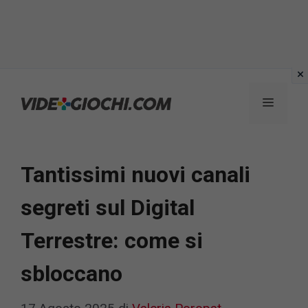
Vai
al
Menu
contenuto
Tantissimi nuovi canali
segreti sul Digital
Terrestre: come si
sbloccano