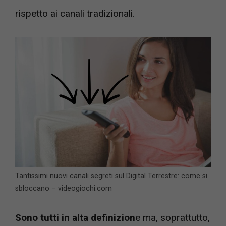
rispetto ai canali tradizionali.
Tantissimi nuovi canali segreti sul Digital Terrestre: come si
sbloccano – videogiochi.com
Sono tutti in alta definizion
e ma, soprattutto,