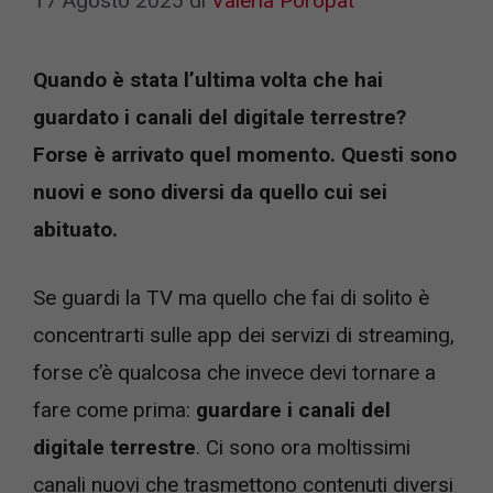
17 Agosto 2025
di
Valeria Poropat
Quando è stata l’ultima volta che hai
guardato i canali del digitale terrestre?
Forse è arrivato quel momento. Questi sono
nuovi e sono diversi da quello cui sei
abituato.
Se guardi la TV ma quello che fai di solito è
concentrarti sulle app dei servizi di streaming,
forse c’è qualcosa che invece devi tornare a
fare come prima:
guardare i canali del
digitale terrestre
. Ci sono ora moltissimi
canali nuovi che trasmettono contenuti diversi