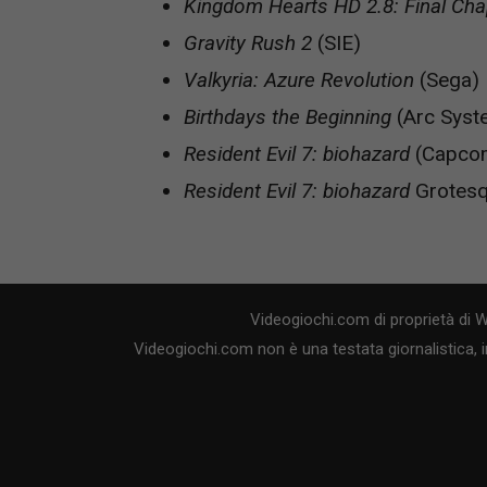
Kingdom Hearts HD 2.8: Final Cha
Gravity Rush 2
(SIE)
Valkyria: Azure Revolution
(Sega)
Birthdays the Beginning
(Arc Syst
Resident Evil 7: biohazard
(Capco
Resident Evil 7: biohazard
Grotesq
Videogiochi.com di proprietà di 
Videogiochi.com non è una testata giornalistica, i