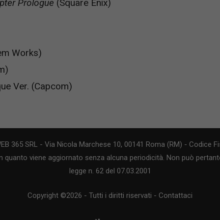
pter Prologue
(Square Enix)
em Works)
m)
ue Ver. (Capcom)
WEB 365 SRL - Via Nicola Marchese 10, 00141 Roma (RM) - Codice Fis
n quanto viene aggiornato senza alcuna periodicità. Non può pertanto
legge n. 62 del 07.03.2001
Copyright ©2026 - Tutti i diritti riservati -
Contattaci