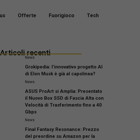
us
Offerte
Fuorigioco
Tech
Articoli recenti
News
Grokipedia: l’innovativo progetto AI
di Elon Musk è già al capolinea?
News
ASUS ProArt si Amplia: Presentato
il Nuovo Box SSD di Fascia Alta con
Velocità di Trasferimento fino a 40
Gbps
News
Final Fantasy Resonance: Prezzo
del preordine su Amazon per la