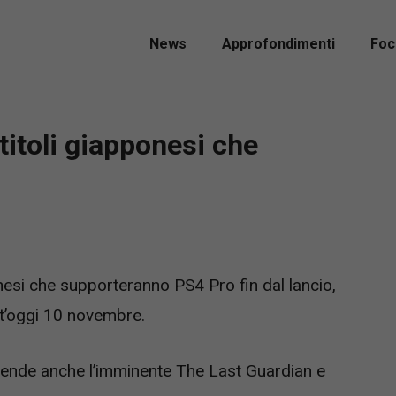
News
Approfondimenti
Foc
titoli giapponesi che
onesi che supporteranno PS4 Pro fin dal lancio,
st’oggi 10 novembre.
rende anche l’imminente The Last Guardian e