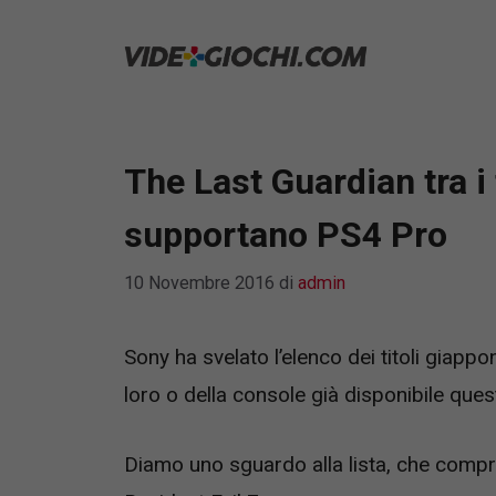
Vai
al
contenuto
The Last Guardian tra i 
supportano PS4 Pro
10 Novembre 2016
di
admin
Sony ha svelato l’elenco dei titoli giapp
loro o della console già disponibile que
Diamo uno sguardo alla lista, che comp