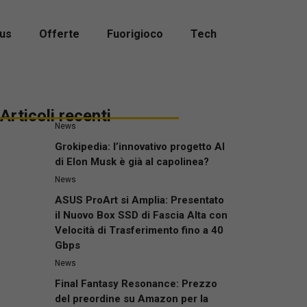
us
Offerte
Fuorigioco
Tech
Articoli recenti
News
Grokipedia: l’innovativo progetto AI
di Elon Musk è già al capolinea?
News
ASUS ProArt si Amplia: Presentato
il Nuovo Box SSD di Fascia Alta con
Velocità di Trasferimento fino a 40
Gbps
News
Final Fantasy Resonance: Prezzo
del preordine su Amazon per la