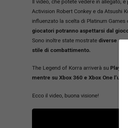
Il video, che potete vedere in allegato,
Activision Robert Conkey e da Atsushi K
influenzato la scelta di Platinum Games
giocatori potranno aspettarsi dal gioc
Sono inoltre state mostrate
diverse sce
stile di combattimento.
The Legend of Korra arriverà su
PlaySta
mentre su Xbox 360 e Xbox One l’uscit
Ecco il video, buona visione!