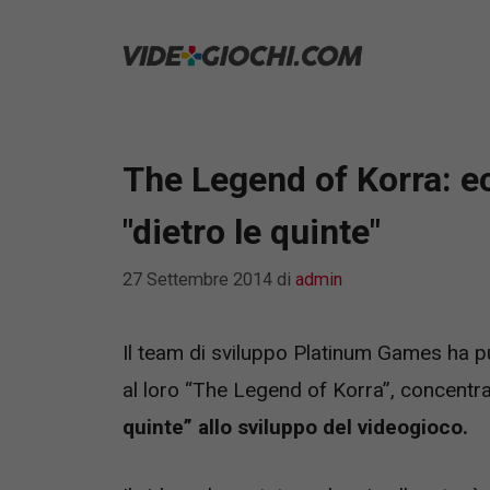
Vai
al
contenuto
The Legend of Korra: e
"dietro le quinte"
27 Settembre 2014
di
admin
Il team di sviluppo Platinum Games ha p
al loro “The Legend of Korra”, concentra
quinte” allo sviluppo del videogioco.