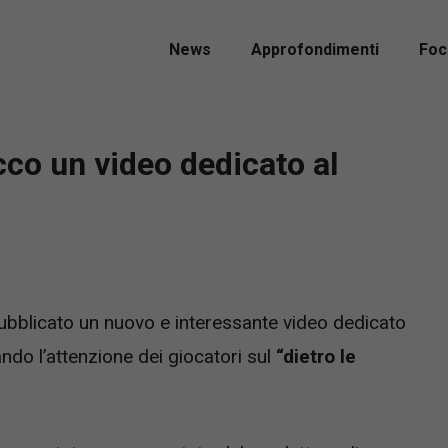
News
Approfondimenti
Foc
cco un video dedicato al
ubblicato un nuovo e interessante video dedicato
ndo l’attenzione dei giocatori sul
“dietro le