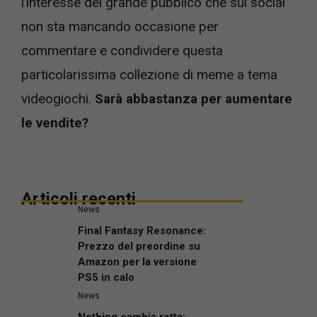
l’interesse del grande pubblico che sui social
non sta mancando occasione per
commentare e condividere questa
particolarissima collezione di meme a tema
videogiochi.
Sarà abbastanza per aumentare
le vendite?
Articoli recenti
News
Final Fantasy Resonance:
Prezzo del preordine su
Amazon per la versione
PS5 in calo
News
Nothing cambia rotta: