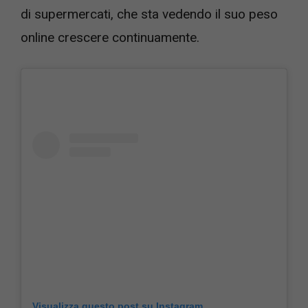
di supermercati, che sta vedendo il suo peso
online crescere continuamente.
Visualizza questo post su Instagram