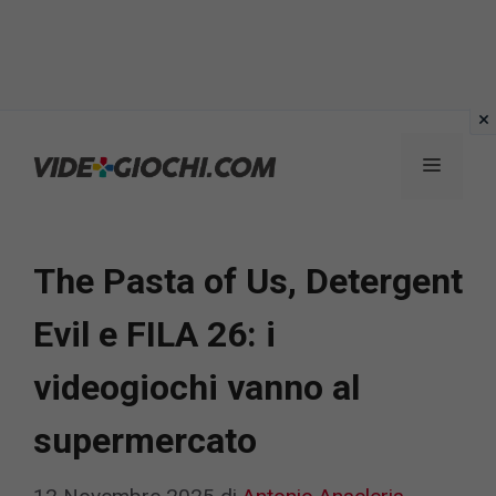
Vai
al
Menu
contenuto
The Pasta of Us, Detergent
Evil e FILA 26: i
videogiochi vanno al
supermercato