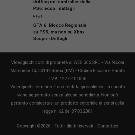
drifting nel controller della
PS6: ecco i dettagli
News
GTA 6: Blocco Regionale
su PS5, ma non su Xbox –
Scopri i Dettagli
Videogiochi.com di proprietà di WEB 365 SRL - Via Nicola
Marchese 10, 00141 Roma (RM) - Codice Fiscale e Partita
I.V.A. 12279101005
Videogiochi.com non è una testata giornalistica, in quanto
viene aggiornato senza alcuna periodicità. Non può
pertanto considerarsi un prodotto editoriale ai sensi della
legge n. 62 del 07.03.2001
Copyright ©2026 - Tutti i diritti riservati -
Contattaci