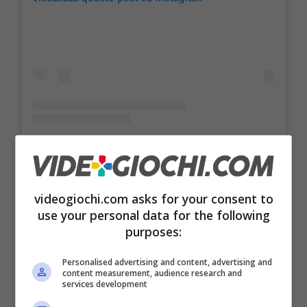
videogiochi.com asks for your consent to
Un post condiviso da Decò Gruppo Arena® (@decogruppoarena)
use your personal data for the following
purposes:
Nei fotomontaggi vediamo
The Pasta of Us
,
Personalised advertising and content, advertising and
content measurement, audience research and
con Ellie e Joel che mangiano spaghetti,
services development
Detergent Evil
con il vero mostro che è lo