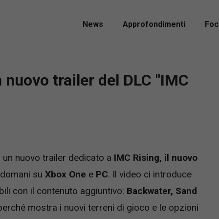
News
Approfondimenti
Foc
n nuovo trailer del DLC "IMC
 un nuovo trailer dedicato a
IMC Rising, il nuovo
a domani su
Xbox One
e
PC
. Il video ci introduce
li con il contenuto aggiuntivo:
Backwater, Sand
, perché mostra i nuovi terreni di gioco e le opzioni