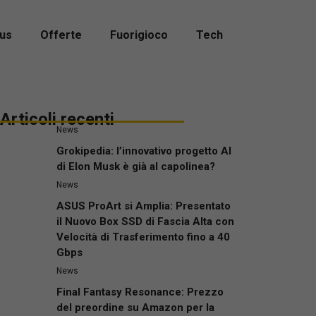
us
Offerte
Fuorigioco
Tech
Articoli recenti
News
Grokipedia: l’innovativo progetto AI
di Elon Musk è già al capolinea?
News
ASUS ProArt si Amplia: Presentato
il Nuovo Box SSD di Fascia Alta con
Velocità di Trasferimento fino a 40
Gbps
News
Final Fantasy Resonance: Prezzo
del preordine su Amazon per la