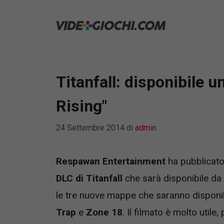
Vai
al
contenuto
Titanfall: disponibile u
Rising"
24 Settembre 2014
di
admin
Respawan Entertainment
ha pubblicato
DLC di Titanfall
che sarà disponibile d
le tre nuove mappe che saranno disponibi
Trap
e
Zone 18
. Il filmato è molto utile