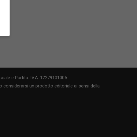
cale e Partita I.V.A. 12279101005
 considerarsi un prodotto editoriale ai sensi della