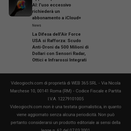
AI: l’uso eccessivo
richiederà un
abbonamento a iCloud+
News
La Difesa dell’Air Force
USA si Rafforza: Scudo
Anti-Droni da 500 Milioni di
Dollari con Sensori Radar,
Ottici e Infrarossi Integrati
Videogiochi.com di proprietà di WEB 365 SRL - Via Nicola
Marchese 10, 00141 Roma (RM) - Codice Fiscale e Partita
I.V.A. 12279101005
Videogiochi.com non è una testata giornalistica, in quanto
viene aggiornato senza alcuna periodicità. Non può
pertanto considerarsi un prodotto editoriale ai sensi della
legge n. 62 del 07.03.2001