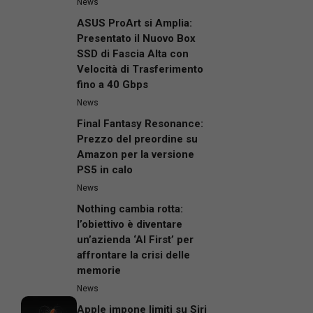
News
ASUS ProArt si Amplia:
Presentato il Nuovo Box
SSD di Fascia Alta con
Velocità di Trasferimento
fino a 40 Gbps
News
Final Fantasy Resonance:
Prezzo del preordine su
Amazon per la versione
PS5 in calo
News
Nothing cambia rotta:
l’obiettivo è diventare
un’azienda ‘AI First’ per
affrontare la crisi delle
memorie
News
Apple impone limiti su Siri