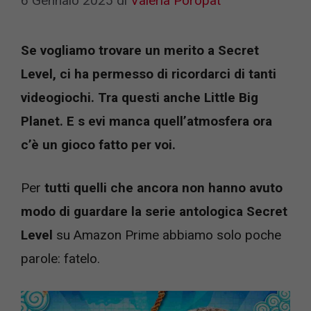
6 Gennaio 2025
di
Valeria Poropat
Se vogliamo trovare un merito a Secret
Level, ci ha permesso di ricordarci di tanti
videogiochi. Tra questi anche Little Big
Planet. E s evi manca quell’atmosfera ora
c’è un gioco fatto per voi.
Per
tutti quelli che ancora non hanno avuto
modo di guardare la serie antologica Secret
Level
su Amazon Prime abbiamo solo poche
parole: fatelo.