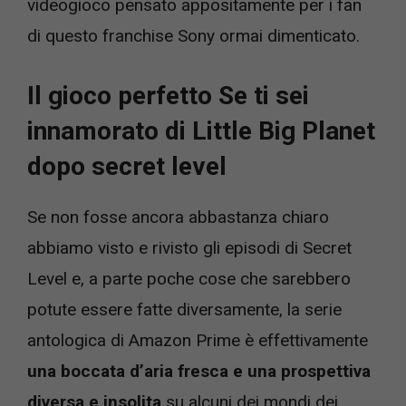
videogioco pensato appositamente per i fan
di questo franchise Sony ormai dimenticato.
Il gioco perfetto Se ti sei
innamorato di Little Big Planet
dopo secret level
Se non fosse ancora abbastanza chiaro
abbiamo visto e rivisto gli episodi di Secret
Level e, a parte poche cose che sarebbero
potute essere fatte diversamente, la serie
antologica di Amazon Prime è effettivamente
una boccata d’aria fresca e una prospettiva
diversa e insolita
su alcuni dei mondi dei