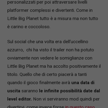
personalizzati per poi attraversare livelli
platformer complessi e divertenti. Come in
Little Big Planet tutto è a misura ma non tutto
è carino e coccoloso.
Sul social che una volta era dell’uccellino
azzurro, chi ha visto il trailer non ha potuto
ovviamente non vedere le somiglianze con
Little Big Planet ma ha accolto positivamente il
titolo. Quello che di certo piacerà a tanti
quando il gioco finalmente avrà
una data di
uscita
saranno
le infinite possibilità date dal
level editor.
Non vi serviranno mod quindi per
divertirvi, come invece forse
in questo caso
.