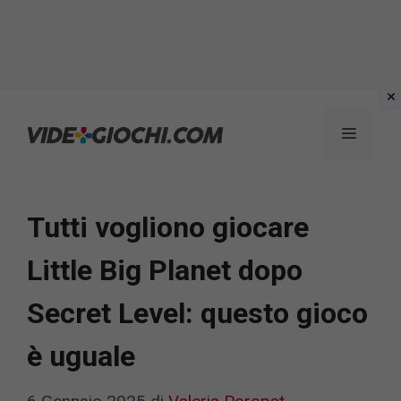
Vai
al
Menu
contenuto
Tutti vogliono giocare
Little Big Planet dopo
Secret Level: questo gioco
è uguale