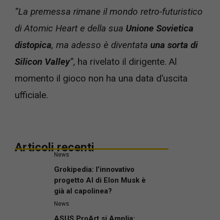
“La premessa rimane il mondo retro-futuristico
di Atomic Heart e della sua
Unione Sovietica
distopica
, ma adesso è diventata
una sorta di
Silicon Valley
“
, ha rivelato il dirigente. Al
momento il gioco non ha una data d’uscita
ufficiale.
Articoli recenti
News
Grokipedia: l’innovativo
progetto AI di Elon Musk è
già al capolinea?
News
ASUS ProArt si Amplia: