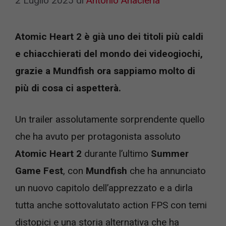
2 Luglio 2025
di
Antonio Anacleria
Atomic Heart 2 è già uno dei titoli più caldi
e chiacchierati del mondo dei videogiochi,
grazie a Mundfish ora sappiamo molto di
più di cosa ci aspetterà.
Un trailer assolutamente sorprendente quello
che ha avuto per protagonista assoluto
Atomic Heart 2
durante l’ultimo
Summer
Game Fest
, con
Mundfish
che ha annunciato
un nuovo capitolo dell’apprezzato e a dirla
tutta anche sottovalutato action FPS con temi
distopici e una storia alternativa che ha