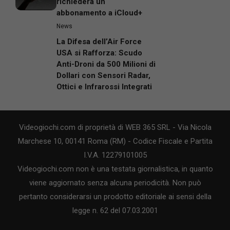
richiederà un
abbonamento a iCloud+
News
La Difesa dell’Air Force
USA si Rafforza: Scudo
Anti-Droni da 500 Milioni di
Dollari con Sensori Radar,
Ottici e Infrarossi Integrati
Videogiochi.com di proprietà di WEB 365 SRL - Via Nicola
Marchese 10, 00141 Roma (RM) - Codice Fiscale e Partita
I.V.A. 12279101005
Videogiochi.com non è una testata giornalistica, in quanto
viene aggiornato senza alcuna periodicità. Non può
pertanto considerarsi un prodotto editoriale ai sensi della
legge n. 62 del 07.03.2001