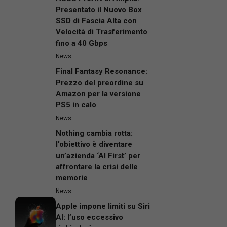
Presentato il Nuovo Box
SSD di Fascia Alta con
Velocità di Trasferimento
fino a 40 Gbps
News
Final Fantasy Resonance:
Prezzo del preordine su
Amazon per la versione
PS5 in calo
News
Nothing cambia rotta:
l’obiettivo è diventare
un’azienda ‘AI First’ per
affrontare la crisi delle
memorie
News
Apple impone limiti su Siri
AI: l’uso eccessivo