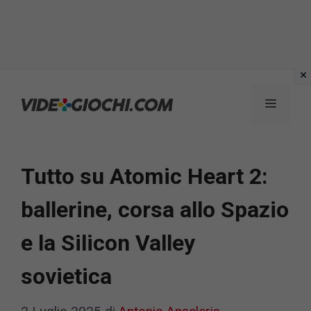
Vai
al
Menu
contenuto
Tutto su Atomic Heart 2:
ballerine, corsa allo Spazio
e la Silicon Valley
sovietica