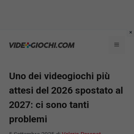
Vai
al
Menu
contenuto
Uno dei videogiochi più
attesi del 2026 spostato al
2027: ci sono tanti
problemi