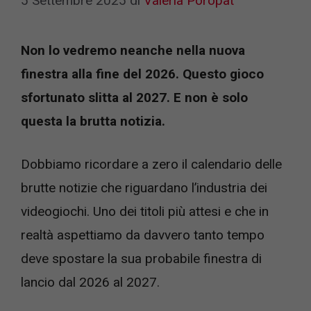
5 Settembre 2025
di
Valeria Poropat
Non lo vedremo neanche nella nuova
finestra alla fine del 2026. Questo gioco
sfortunato slitta al 2027. E non è solo
questa la brutta notizia.
Dobbiamo ricordare a zero il calendario delle
brutte notizie che riguardano l’industria dei
videogiochi. Uno dei titoli più attesi e che in
realtà aspettiamo da davvero tanto tempo
deve spostare la sua probabile finestra di
lancio dal 2026 al 2027.