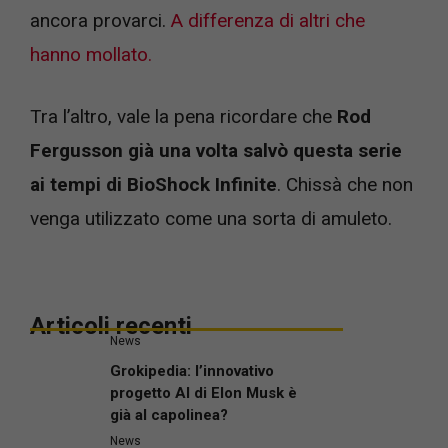
ancora provarci.
A differenza di altri che
hanno mollato.
Tra l’altro, vale la pena ricordare che
Rod
Fergusson già una volta salvò questa serie
ai tempi di BioShock Infinite
. Chissà che non
venga utilizzato come una sorta di amuleto.
Articoli recenti
News
Grokipedia: l’innovativo
progetto AI di Elon Musk è
già al capolinea?
News