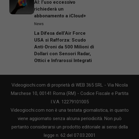
AI: l’uso eccessivo
richiederà un
abbonamento a iCloud+
News
La Difesa dell’Air Force
USA si Rafforza: Scudo
Anti-Droni da 500 Milioni di
Dollari con Sensori Radar,
Ottici e Infrarossi Integrati
Videogiochi.com di proprietà di WEB 365 SRL - Via Nicola
Marchese 10, 00141 Roma (RM) - Codice Fiscale e Partita
I.V.A. 12279101005
Videogiochi.com non è una testata giornalistica, in quanto
viene aggiornato senza alcuna periodicità. Non può
pertanto considerarsi un prodotto editoriale ai sensi della
legge n. 62 del 07.03.2001