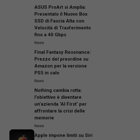
ASUS ProArt si Amplia:
Presentato il Nuovo Box
SSD di Fascia Alta con
Velocità di Trasferimento
fino a 40 Gbps
News
Final Fantasy Resonance:
Prezzo del preordine su
Amazon per la versione
PS5 in calo
News
Nothing cambia rotta:
l’obiettivo è diventare
un’azienda ‘AI First’ per
affrontare la crisi delle
memorie
News
Apple impone limiti su Siri