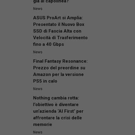
già al capolinea?
News
ASUS ProArt si Amplia:
Presentato il Nuovo Box
SSD di Fascia Alta con
Velocità di Trasferimento
fino a 40 Gbps
News
Final Fantasy Resonance:
Prezzo del preordine su
Amazon per la versione
PS5 in calo
News
Nothing cambia rotta:
l’obiettivo è diventare
un’azienda ‘AI First’ per
affrontare la crisi delle
memorie
News