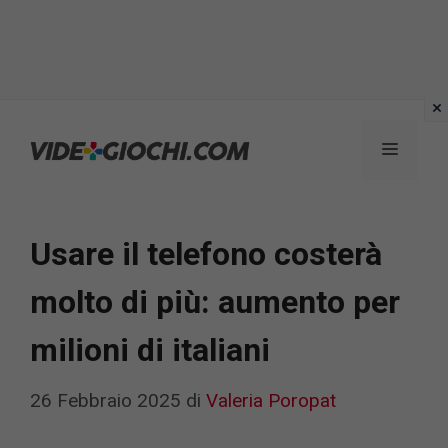
Vai
al
Menu
contenuto
Usare il telefono costerà
molto di più: aumento per
milioni di italiani
26 Febbraio 2025
di
Valeria Poropat