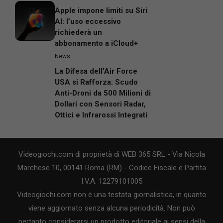
Apple impone limiti su Siri
AI: l’uso eccessivo
richiederà un
abbonamento a iCloud+
News
La Difesa dell’Air Force
USA si Rafforza: Scudo
Anti-Droni da 500 Milioni di
Dollari con Sensori Radar,
Ottici e Infrarossi Integrati
Videogiochi.com di proprietà di WEB 365 SRL - Via Nicola
Marchese 10, 00141 Roma (RM) - Codice Fiscale e Partita
I.V.A. 12279101005
Videogiochi.com non è una testata giornalistica, in quanto
viene aggiornato senza alcuna periodicità. Non può
pertanto considerarsi un prodotto editoriale ai sensi della