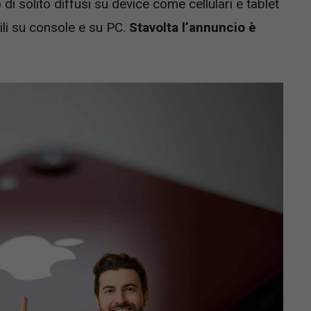
i solito diffusi su device come cellulari e tablet
ili su console e su PC.
Stavolta l’annuncio è