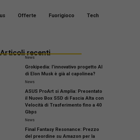
us
Offerte
Fuorigioco
Tech
Articoli recenti
News
Grokipedia: l’innovativo progetto AI
di Elon Musk è già al capolinea?
News
ASUS ProArt si Amplia: Presentato
il Nuovo Box SSD di Fascia Alta con
Velocità di Trasferimento fino a 40
Gbps
News
Final Fantasy Resonance: Prezzo
del preordine su Amazon per la