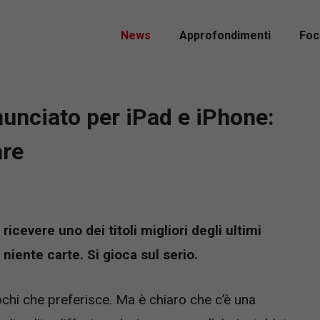
News
Approfondimenti
Foc
nunciato per iPad e iPhone:
are
 ricevere uno dei titoli migliori degli ultimi
e niente carte. Si gioca sul serio.
ochi che preferisce. Ma è chiaro che c’è una