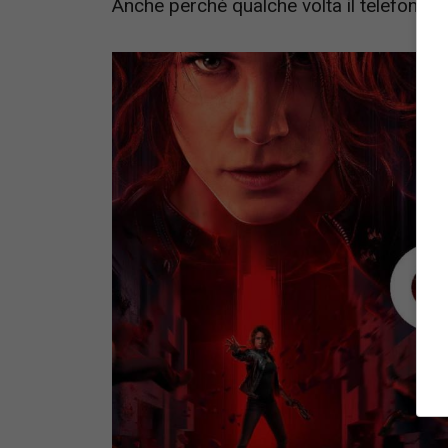
Anche perché qualche volta il telefono v