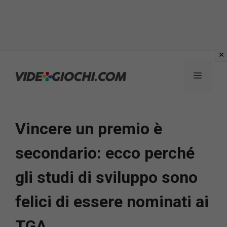
Vai
al
Menu
contenuto
Vincere un premio è
secondario: ecco perché
gli studi di sviluppo sono
felici di essere nominati ai
TGA