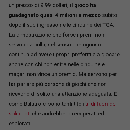
un prezzo di 9,99 dollari,
il gioco ha
guadagnato quasi 4 milioni e mezzo
subito
dopo il suo ingresso nelle cinquine dei TGA.
La dimostrazione che forse i premi non
servono a nulla, nel senso che ognuno
continua ad avere i propri preferiti e a giocare
anche con chi non entra nelle cinquine e
magari non vince un premio. Ma servono per
far parlare più persone di giochi che non
ricevono di solito una attenzione adeguata. E
come Balatro ci sono tanti titoli
al di fuori dei
soliti noti
che andrebbero recuperati ed
esplorati.