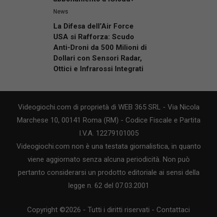
News
La Difesa dell’Air Force
USA si Rafforza: Scudo
Anti-Droni da 500 Milioni di
Dollari con Sensori Radar,
Ottici e Infrarossi Integrati
Videogiochi.com di proprietà di WEB 365 SRL - Via Nicola
Marchese 10, 00141 Roma (RM) - Codice Fiscale e Partita
I.V.A. 12279101005
Videogiochi.com non è una testata giornalistica, in quanto
viene aggiornato senza alcuna periodicità. Non può
pertanto considerarsi un prodotto editoriale ai sensi della
legge n. 62 del 07.03.2001
Copyright ©2026 - Tutti i diritti riservati -
Contattaci