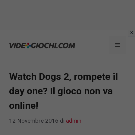
Vai
al
Menu
contenuto
Watch Dogs 2, rompete il
day one? Il gioco non va
online!
12 Novembre 2016
di
admin