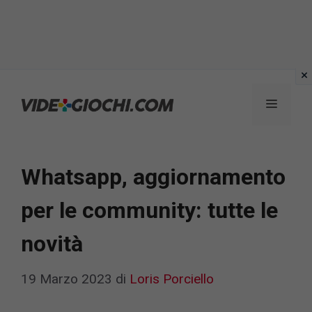
Vai
al
Menu
contenuto
Whatsapp, aggiornamento
per le community: tutte le
novità
19 Marzo 2023
di
Loris Porciello