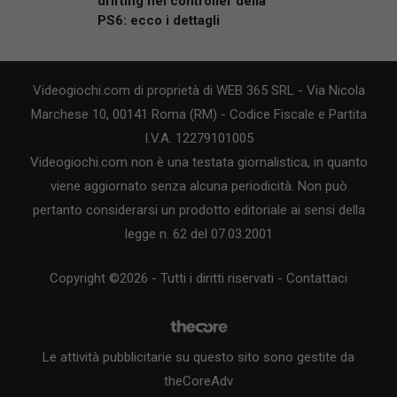
drifting nel controller della
PS6: ecco i dettagli
Videogiochi.com di proprietà di WEB 365 SRL - Via Nicola
Marchese 10, 00141 Roma (RM) - Codice Fiscale e Partita
I.V.A. 12279101005
Videogiochi.com non è una testata giornalistica, in quanto
viene aggiornato senza alcuna periodicità. Non può
pertanto considerarsi un prodotto editoriale ai sensi della
legge n. 62 del 07.03.2001
Copyright ©2026 - Tutti i diritti riservati -
Contattaci
Le attività pubblicitarie su questo sito sono gestite da
theCoreAdv