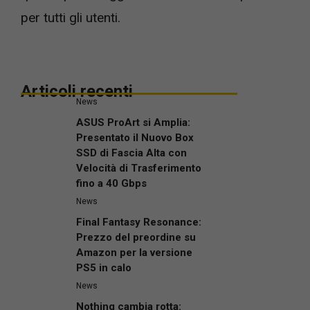
per tutti gli utenti.
Articoli recenti
News
ASUS ProArt si Amplia:
Presentato il Nuovo Box
SSD di Fascia Alta con
Velocità di Trasferimento
fino a 40 Gbps
News
Final Fantasy Resonance:
Prezzo del preordine su
Amazon per la versione
PS5 in calo
News
Nothing cambia rotta: