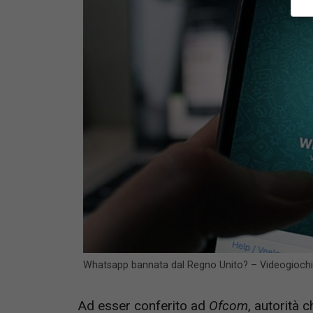
Whatsapp bannata dal Regno Unito? – Videogioch
Ad esser conferito ad
Ofcom
, autorità 