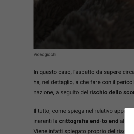
Videogiochi
In questo caso, l’aspetto da sapere circ
ha, nel dettaglio, a che fare con il peri
nazione
,
a seguito del
rischio dello sco
Il tutto, come spiega nel relativo appr
inerenti la
crittografia end-to end
all’in
Viene infatti spiegato proprio del rischio