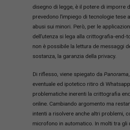
disegno di legge, è il potere di imporre de
prevedono l’impiego di tecnologie tese a
abusi sui minori. Però, per le applicazio
dell’utenza si lega alla crittografia-end-
non è possibile la lettura de messaggi de
sostanza, la garanzia della privacy.
Di riflesso, viene spiegato da
Panorama
eventuale ed ipotetico ritiro di Whatsapp
problematiche inerenti la crittografia end
online. Cambiando argomento ma restand
intenti a risolvere anche altri problemi,
microfono in automatico. In molti tra gli