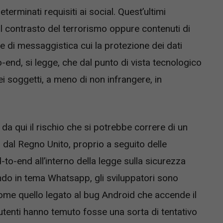
terminati requisiti ai social. Quest’ultimi
l contrasto del terrorismo oppure contenuti di
ne di messaggistica cui la protezione dei dati
to-end, si legge, che dal punto di vista tecnologico
i soggetti, a meno di non infrangere, in
, da qui il rischio che si potrebbe correre di un
 dal Regno Unito, proprio a seguito delle
-to-end all’interno della legge sulla sicurezza
o in tema Whatsapp, gli sviluppatori sono
 come quello legato al bug Android che accende il
 utenti hanno temuto fosse una sorta di tentativo