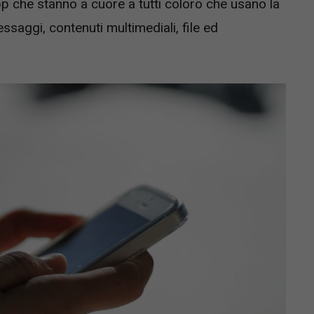
pp che stanno a cuore a tutti coloro che usano la
saggi, contenuti multimediali, file ed