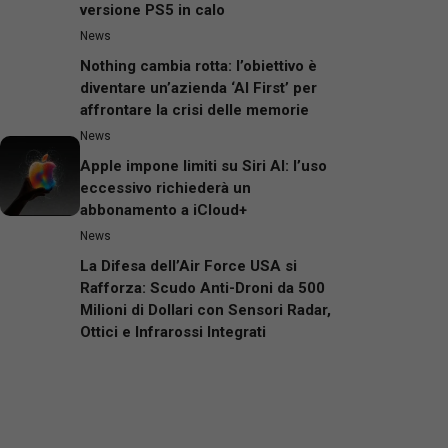
versione PS5 in calo
News
Nothing cambia rotta: l’obiettivo è
diventare un’azienda ‘AI First’ per
affrontare la crisi delle memorie
News
Apple impone limiti su Siri AI: l’uso
eccessivo richiederà un
abbonamento a iCloud+
News
La Difesa dell’Air Force USA si
Rafforza: Scudo Anti-Droni da 500
Milioni di Dollari con Sensori Radar,
Ottici e Infrarossi Integrati