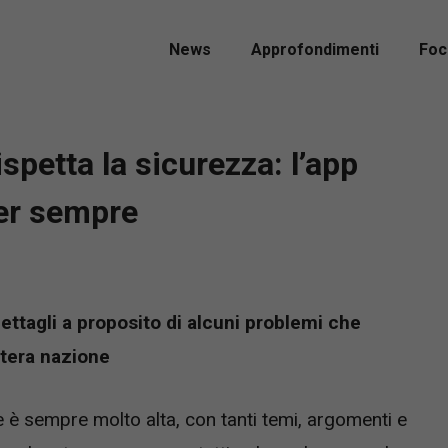
News
Approfondimenti
Foc
petta la sicurezza: l’app
er sempre
ettagli a proposito di alcuni problemi che
ntera nazione
 è sempre molto alta, con tanti temi, argomenti e