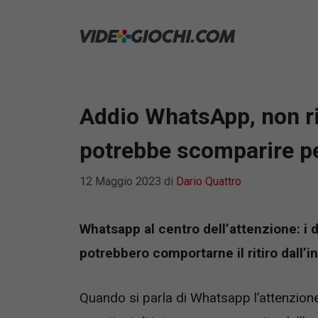
Vai
al
contenuto
Addio WhatsApp, non ris
potrebbe scomparire p
12 Maggio 2023
di
Dario Quattro
Whatsapp al centro dell’attenzione: i d
potrebbero comportarne il ritiro dall’i
Quando si parla di Whatsapp l’attenzione