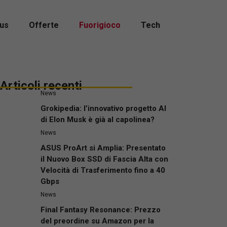
us
Offerte
Fuorigioco
Tech
Articoli recenti
News
Grokipedia: l’innovativo progetto AI
di Elon Musk è già al capolinea?
News
ASUS ProArt si Amplia: Presentato
il Nuovo Box SSD di Fascia Alta con
Velocità di Trasferimento fino a 40
Gbps
News
Final Fantasy Resonance: Prezzo
del preordine su Amazon per la