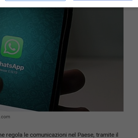
i.com
che regola le comunicazioni nel Paese, tramite il