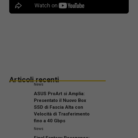
Articoli recenti
News
ASUS ProArt si Amplia:
Presentato il Nuovo Box
SSD di Fascia Alta con
Velocità di Trasferimento
fino a 40 Gbps
News
Final Fantasy Resonance: