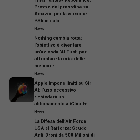
Prezzo del preordine su
Amazon per la versione
PS5 in calo
News
Nothing cambia rotta:
l’obiettivo è diventare
un’azienda ‘AI First’ per
affrontare la crisi delle
memorie
News
Apple impone limiti su Siri
AI: l’uso eccessivo
richiederà un
abbonamento a iCloud+
News
La Difesa dell’Air Force
USA si Rafforza: Scudo
Anti-Droni da 500 Milioni di