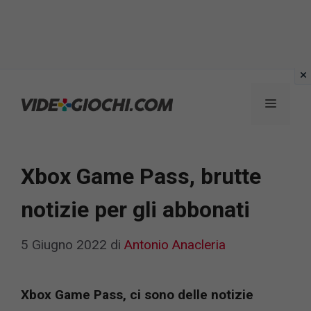
Vai
al
Menu
contenuto
Xbox Game Pass, brutte
notizie per gli abbonati
5 Giugno 2022
di
Antonio Anacleria
Xbox Game Pass, ci sono delle notizie