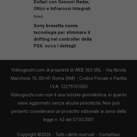
Dollari con Sensori Radar,
Ottici e Infrarossi Integrati
News
Sony brevetta nuova
tecnologia per eliminare il
drifting nel controller della
PS6: ecco i dettagli
Videogiochi.com di proprietà di WEB 365 SRL - Via Nicola
Marchese 10, 00141 Roma (RM) - Codice Fiscale e Partita
I.V.A. 12279101005
Videogiochi.com non è una testata giornalistica, in quanto
viene aggiornato senza alcuna periodicità. Non può
pertanto considerarsi un prodotto editoriale ai sensi della
legge n. 62 del 07.03.2001
Copyright ©2026 - Tutti i diritti riservati -
Contattaci