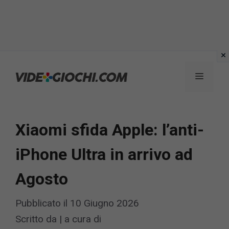
Vai
al
Menu
contenuto
Xiaomi sfida Apple: l’anti-
iPhone Ultra in arrivo ad
Agosto
Pubblicato il
10 Giugno 2026
Scritto da
|
a cura di