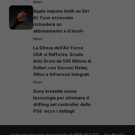
News
Apple impone limiti su Siri
AI: l’uso eccessivo
richiederà un
abbonamento a iCloud+
News
La Difesa dell’Air Force
USA si Rafforza: Scudo
Anti-Droni da 500 Milioni di
Dollari con Sensori Radar,
Ottici e Infrarossi Integrati
News
Sony brevetta nuova
tecnologia per eliminare il
drifting nel controller della
PS6: ecco i dettagli
Videogiochi.com di proprietà di WEB 365 SRL - Via Nicola