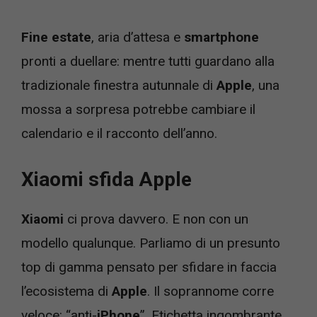
Fine estate
, aria d’attesa e
smartphone
pronti a duellare: mentre tutti guardano alla
tradizionale finestra autunnale di
Apple
, una
mossa a sorpresa potrebbe cambiare il
calendario e il racconto dell’anno.
Xiaomi sfida Apple
Xiaomi
ci prova davvero. E non con un
modello qualunque. Parliamo di un presunto
top di gamma pensato per sfidare in faccia
l’ecosistema di
Apple
. Il soprannome corre
veloce: “anti-
iPhone
”. Etichetta ingombrante,