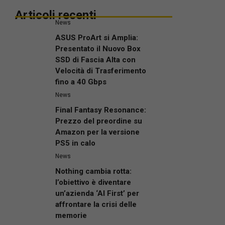
Articoli recenti
News
ASUS ProArt si Amplia:
Presentato il Nuovo Box
SSD di Fascia Alta con
Velocità di Trasferimento
fino a 40 Gbps
News
Final Fantasy Resonance:
Prezzo del preordine su
Amazon per la versione
PS5 in calo
News
Nothing cambia rotta:
l’obiettivo è diventare
un’azienda ‘AI First’ per
affrontare la crisi delle
memorie