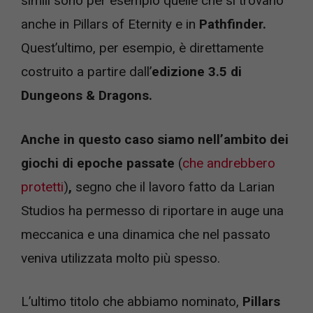
simili sono per esempio quelle che si trovano
anche in Pillars of Eternity e in
Pathfinder.
Quest’ultimo, per esempio, è direttamente
costruito a partire dall’
edizione 3.5 di
Dungeons & Dragons.
Anche in questo caso siamo nell’ambito dei
giochi di epoche passate
(
che andrebbero
protetti
)
,
segno che il lavoro fatto da Larian
Studios ha permesso di riportare in auge una
meccanica e una dinamica che nel passato
veniva utilizzata molto più spesso.
L’ultimo titolo che abbiamo nominato,
Pillars