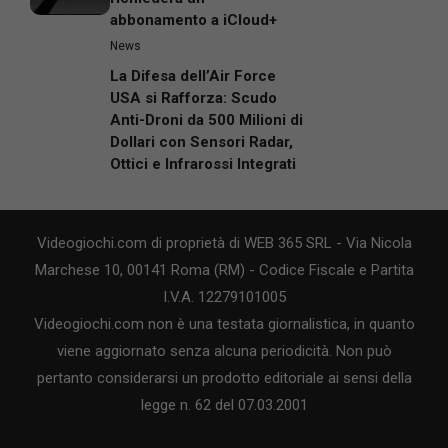
abbonamento a iCloud+
News
La Difesa dell’Air Force
USA si Rafforza: Scudo
Anti-Droni da 500 Milioni di
Dollari con Sensori Radar,
Ottici e Infrarossi Integrati
Videogiochi.com di proprietà di WEB 365 SRL - Via Nicola
Marchese 10, 00141 Roma (RM) - Codice Fiscale e Partita
I.V.A. 12279101005
Videogiochi.com non è una testata giornalistica, in quanto
viene aggiornato senza alcuna periodicità. Non può
pertanto considerarsi un prodotto editoriale ai sensi della
legge n. 62 del 07.03.2001