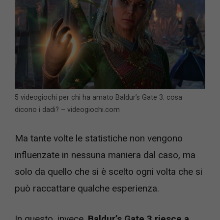
5 videogiochi per chi ha amato Baldur’s Gate 3: cosa
dicono i dadi? – videogiochi.com
Ma tante volte le statistiche non vengono
influenzate in nessuna maniera dal caso, ma
solo da quello che si è scelto ogni volta che si
può raccattare qualche esperienza.
In questo, invece,
Baldur’s Gate 3 riesce a