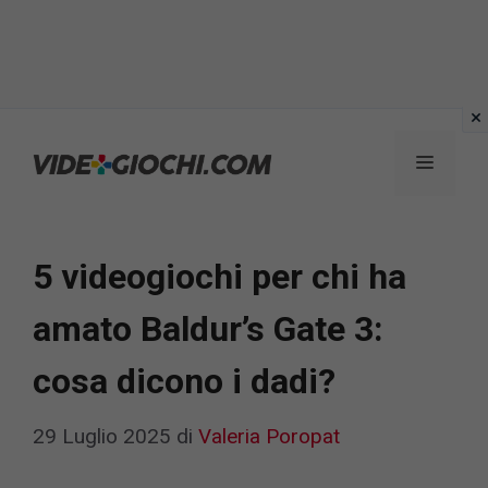
Vai
al
Menu
contenuto
5 videogiochi per chi ha
amato Baldur’s Gate 3:
cosa dicono i dadi?
29 Luglio 2025
di
Valeria Poropat