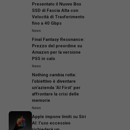
Presentato il Nuovo Box
SSD di Fascia Alta con
Velocità di Trasferimento
fino a 40 Gbps
News
Final Fantasy Resonance:
Prezzo del preordine su
Amazon per la versione
PS5 in calo
News
Nothing cambia rotta:
l’obiettivo è diventare
un’azienda ‘AI First’ per
affrontare la crisi delle
memorie
News
Apple impone limiti su Siri
AI: l’uso eccessivo
richiederà un