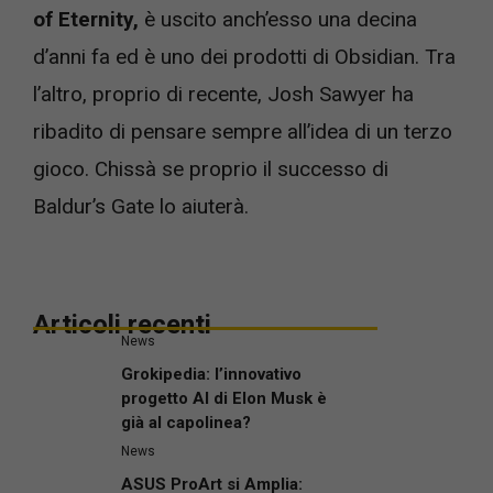
of Eternity,
è uscito anch’esso una decina
d’anni fa ed è uno dei prodotti di Obsidian. Tra
l’altro, proprio di recente, Josh Sawyer ha
ribadito di pensare sempre all’idea di un terzo
gioco. Chissà se proprio il successo di
Baldur’s Gate lo aiuterà.
Articoli recenti
News
Grokipedia: l’innovativo
progetto AI di Elon Musk è
già al capolinea?
News
ASUS ProArt si Amplia: