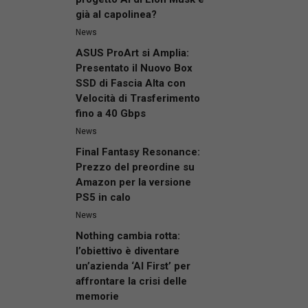
già al capolinea?
News
ASUS ProArt si Amplia:
Presentato il Nuovo Box
SSD di Fascia Alta con
Velocità di Trasferimento
fino a 40 Gbps
News
Final Fantasy Resonance:
Prezzo del preordine su
Amazon per la versione
PS5 in calo
News
Nothing cambia rotta:
l’obiettivo è diventare
un’azienda ‘AI First’ per
affrontare la crisi delle
memorie