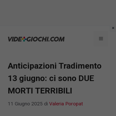
Vai
al
Menu
contenuto
Anticipazioni Tradimento
13 giugno: ci sono DUE
MORTI TERRIBILI
11 Giugno 2025
di
Valeria Poropat