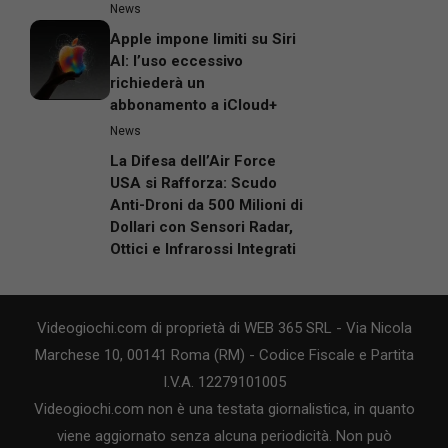
News
Apple impone limiti su Siri
AI: l’uso eccessivo
richiederà un
abbonamento a iCloud+
News
La Difesa dell’Air Force
USA si Rafforza: Scudo
Anti-Droni da 500 Milioni di
Dollari con Sensori Radar,
Ottici e Infrarossi Integrati
Videogiochi.com di proprietà di WEB 365 SRL - Via Nicola
Marchese 10, 00141 Roma (RM) - Codice Fiscale e Partita
I.V.A. 12279101005
Videogiochi.com non è una testata giornalistica, in quanto
viene aggiornato senza alcuna periodicità. Non può