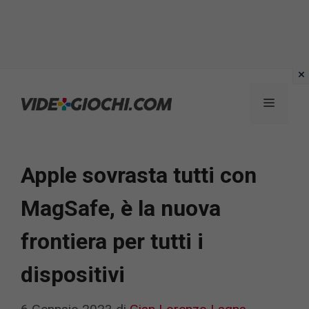
Vai
al
Menu
contenuto
Apple sovrasta tutti con
MagSafe, è la nuova
frontiera per tutti i
dispositivi