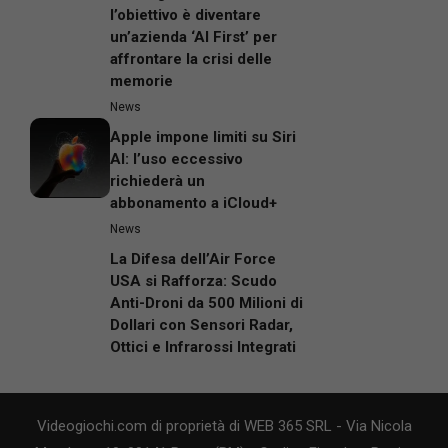
l’obiettivo è diventare
un’azienda ‘AI First’ per
affrontare la crisi delle
memorie
News
Apple impone limiti su Siri
AI: l’uso eccessivo
richiederà un
abbonamento a iCloud+
News
La Difesa dell’Air Force
USA si Rafforza: Scudo
Anti-Droni da 500 Milioni di
Dollari con Sensori Radar,
Ottici e Infrarossi Integrati
Videogiochi.com di proprietà di WEB 365 SRL - Via Nicola