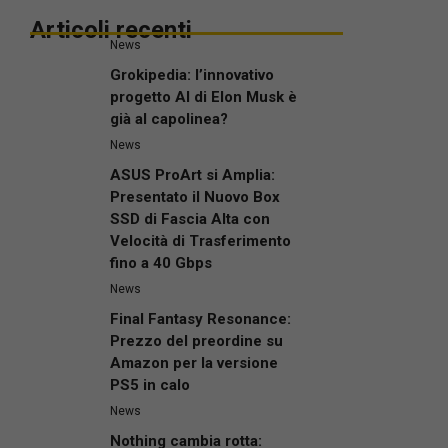
Articoli recenti
News
Grokipedia: l’innovativo
progetto AI di Elon Musk è
già al capolinea?
News
ASUS ProArt si Amplia:
Presentato il Nuovo Box
SSD di Fascia Alta con
Velocità di Trasferimento
fino a 40 Gbps
News
Final Fantasy Resonance:
Prezzo del preordine su
Amazon per la versione
PS5 in calo
News
Nothing cambia rotta: