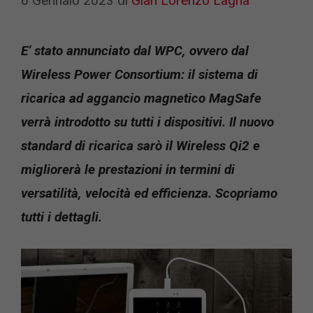
6 Gennaio 2023
di
Gian Lorenzo Lagna
E’ stato annunciato dal WPC, ovvero dal
Wireless Power Consortium: il sistema di
ricarica ad aggancio magnetico MagSafe
verrà introdotto su tutti i dispositivi. Il nuovo
standard di ricarica sarò il Wireless Qi2 e
migliorerà le prestazioni in termini di
versatilità, velocità ed efficienza. Scopriamo
tutti i dettagli.