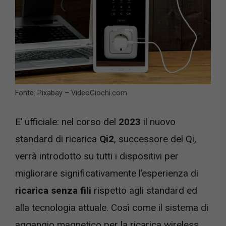
Fonte: Pixabay – VideoGiochi.com
E’ ufficiale: nel corso del
2023
il nuovo
standard di ricarica
Qi2
, successore del Qi,
verrà introdotto su tutti i dispositivi per
migliorare significativamente l’esperienza di
ricarica senza fili
rispetto agli standard ed
alla tecnologia attuale. Così come il sistema di
aggangio magnetico per la ricarica wireless