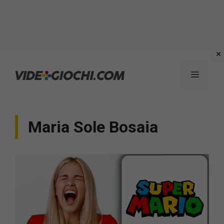
Vai
al
Menu
contenuto
Maria Sole Bosaia