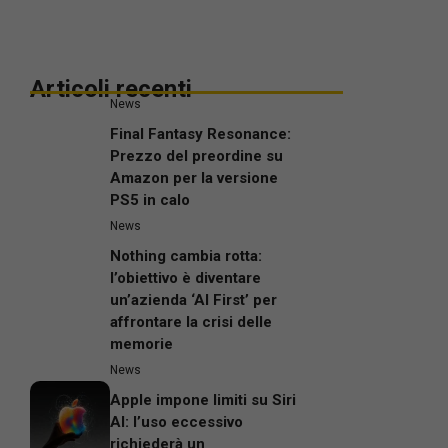
Articoli recenti
News
Final Fantasy Resonance:
Prezzo del preordine su
Amazon per la versione
PS5 in calo
News
Nothing cambia rotta:
l’obiettivo è diventare
un’azienda ‘AI First’ per
affrontare la crisi delle
memorie
News
Apple impone limiti su Siri
AI: l’uso eccessivo
richiederà un