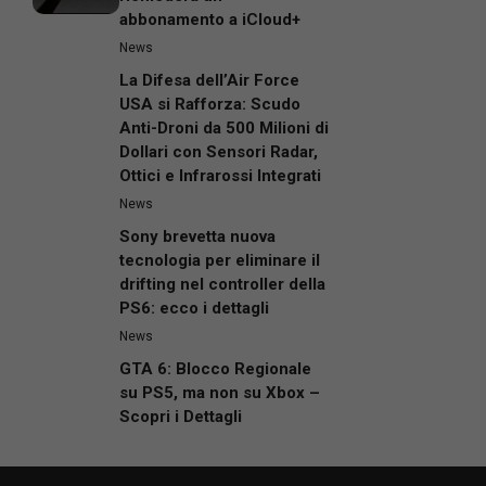
abbonamento a iCloud+
News
La Difesa dell’Air Force
USA si Rafforza: Scudo
Anti-Droni da 500 Milioni di
Dollari con Sensori Radar,
Ottici e Infrarossi Integrati
News
Sony brevetta nuova
tecnologia per eliminare il
drifting nel controller della
PS6: ecco i dettagli
News
GTA 6: Blocco Regionale
su PS5, ma non su Xbox –
Scopri i Dettagli