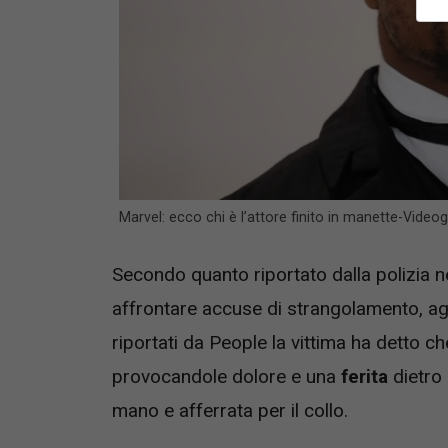
Marvel: ecco chi è l’attore finito in manette-Video
Secondo quanto riportato dalla polizia n
affrontare accuse di strangolamento, a
riportati da People la vittima ha detto che
provocandole dolore e una
ferita
dietro 
mano e afferrata per il collo.