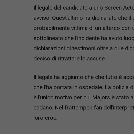
Il legale del candidato a uno Screen Acto
avviso. Quest’ultimo ha dichiarato che i
probabilmente vittima di un alterco con
sottolineato che l’incidente ha avuto luo
dichiarazioni di testimoni oltre a due di
deciso di ritrattare le accuse.
Il legale ha aggiunto che che tutto è ac
che l’ha portata in ospedale. La polizia 
è l’unico motivo per cui Majors è stato 
cadano. Nel frattempo i fan dell’interpre
loro eroe.