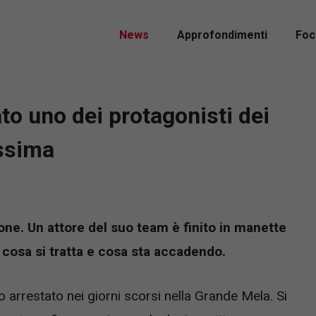
News
Approfondimenti
Foc
ato uno dei protagonisti dei
issima
ione. Un attore del suo team è finito in manette
cosa si tratta e cosa sta accadendo.
o arrestato nei giorni scorsi nella Grande Mela. Si