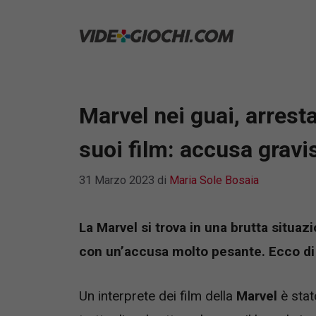
Vai
al
contenuto
Marvel nei guai, arrest
suoi film: accusa grav
31 Marzo 2023
di
Maria Sole Bosaia
La Marvel si trova in una brutta situaz
con un’accusa molto pesante. Ecco di 
Un interprete dei film della
Marvel
è stat