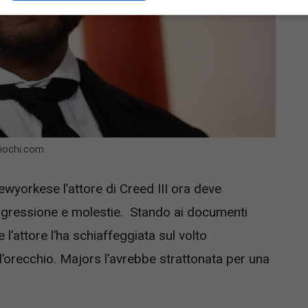
giochi.com
ewyorkese l’attore di Creed III ora deve
ggressione e molestie. Stando ai documenti
 l’attore l’ha schiaffeggiata sul volto
l’orecchio. Majors l’avrebbe strattonata per una