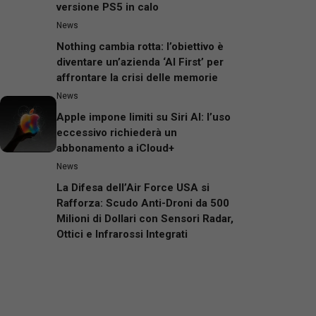
versione PS5 in calo
News
Nothing cambia rotta: l’obiettivo è
diventare un’azienda ‘AI First’ per
affrontare la crisi delle memorie
News
Apple impone limiti su Siri AI: l’uso
eccessivo richiederà un
abbonamento a iCloud+
News
La Difesa dell’Air Force USA si
Rafforza: Scudo Anti-Droni da 500
Milioni di Dollari con Sensori Radar,
Ottici e Infrarossi Integrati