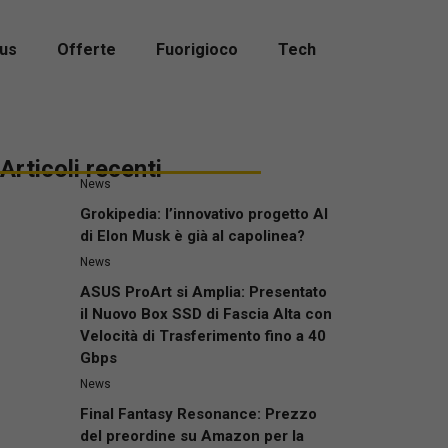
us
Offerte
Fuorigioco
Tech
Articoli recenti
News
Grokipedia: l’innovativo progetto AI
di Elon Musk è già al capolinea?
News
ASUS ProArt si Amplia: Presentato
il Nuovo Box SSD di Fascia Alta con
Velocità di Trasferimento fino a 40
Gbps
News
Final Fantasy Resonance: Prezzo
del preordine su Amazon per la