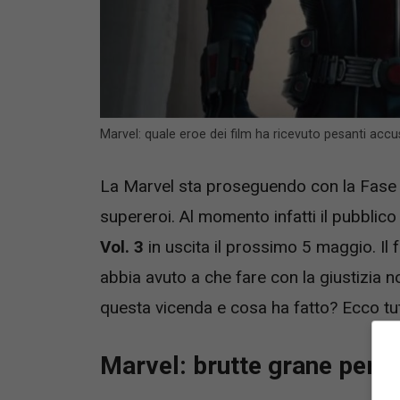
Marvel: quale eroe dei film ha ricevuto pesanti ac
La Marvel sta proseguendo con la Fase 5 
supereroi. Al momento infatti il pubblico
Vol. 3
in uscita il prossimo 5 maggio. Il 
abbia avuto a che fare con la giustizia n
questa vicenda e cosa ha fatto? Ecco tutti
Marvel: brutte grane per u