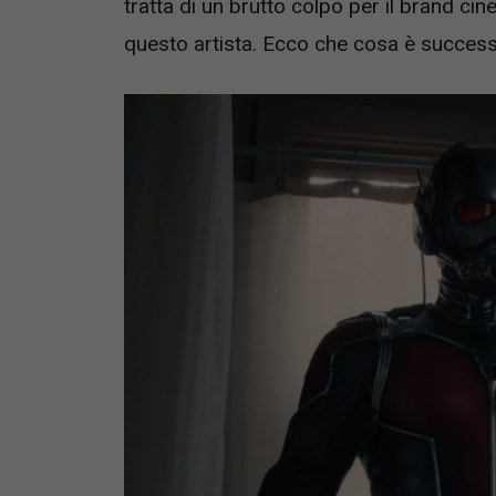
tratta di un brutto colpo per il brand c
questo artista. Ecco che cosa è successo