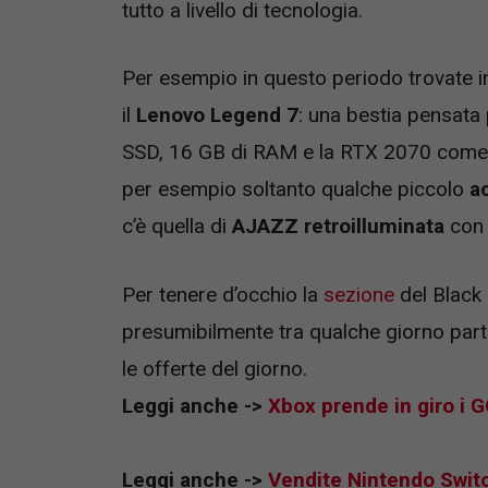
tutto a livello di tecnologia.
Per esempio in questo periodo trovate in 
il
Lenovo Legend 7
: una bestia pensata 
SSD, 16 GB di RAM e la RTX 2070 come s
per esempio soltanto qualche piccolo
a
c’è quella di
AJAZZ retroilluminata
con 
Per tenere d’occhio la
sezione
del Black F
presumibilmente tra qualche giorno parti
le offerte del giorno.
Leggi anche ->
Xbox prende in giro i G
Leggi anche ->
Vendite Nintendo Switc