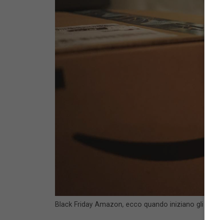
Black Friday Amazon, ecco quando iniziano gli sco