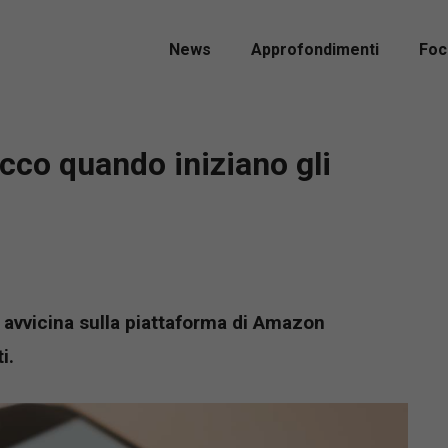
News
Approfondimenti
Foc
cco quando iniziano gli
 avvicina sulla piattaforma di Amazon
i.