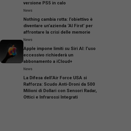
versione PS5 in calo
News
Nothing cambia rotta: l’obiettivo è
diventare un’azienda ‘AI First’ per
affrontare la crisi delle memorie
News
Apple impone limiti su Siri AI: l’uso
eccessivo richiederà un
abbonamento a iCloud+
News
La Difesa dell’Air Force USA si
Rafforza: Scudo Anti-Droni da 500
Milioni di Dollari con Sensori Radar,
Ottici e Infrarossi Integrati