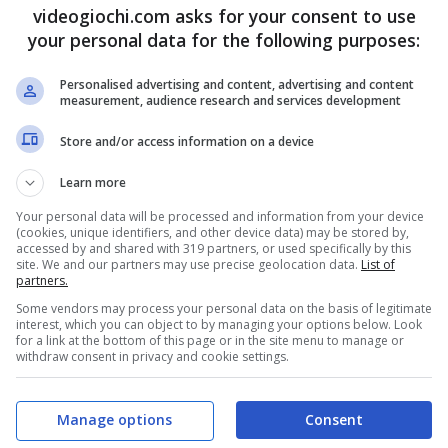
videogiochi.com asks for your consent to use
your personal data for the following purposes:
Personalised advertising and content, advertising and content
measurement, audience research and services development
Store and/or access information on a device
Learn more
Your personal data will be processed and information from your device
(cookies, unique identifiers, and other device data) may be stored by,
accessed by and shared with 319 partners, or used specifically by this
site. We and our partners may use precise geolocation data.
List of
partners.
Some vendors may process your personal data on the basis of legitimate
interest, which you can object to by managing your options below. Look
for a link at the bottom of this page or in the site menu to manage or
withdraw consent in privacy and cookie settings.
nti (foto: Wicked Monday Unsplash)
Manage options
Consent