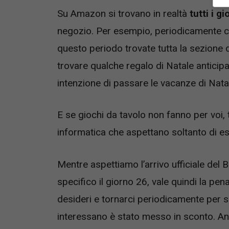
Su Amazon si trovano in realtà
tutti i gi
negozio. Per esempio, periodicamente ci 
questo periodo trovate tutta la sezione 
trovare qualche regalo di Natale anticipa
intenzione di passare le vacanze di Nata
E se giochi da tavolo non fanno per voi, t
informatica che aspettano soltanto di es
Mentre aspettiamo l’arrivo ufficiale del 
specifico il giorno 26, vale quindi la pe
desideri e tornarci periodicamente per s
interessano è stato messo in sconto. A