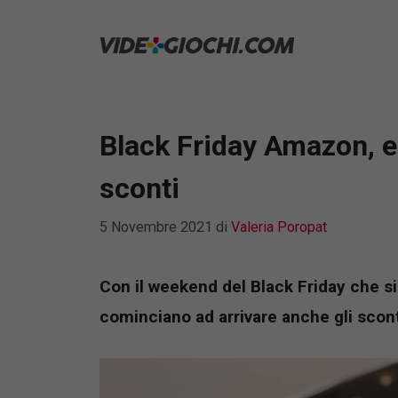
Vai
al
contenuto
Black Friday Amazon, e
sconti
5 Novembre 2021
di
Valeria Poropat
Con il weekend del Black Friday che si
cominciano ad arrivare anche gli scont