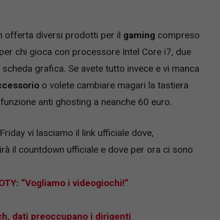
offerta diversi prodotti per il
gaming
compreso
per chi gioca con processore Intel Core i7, due
cheda grafica. Se avete tutto invece e vi manca
ccessorio
o volete cambiare magari la tastiera
funzione anti ghosting a neanche 60 euro.
riday vi lasciamo il link ufficiale dove,
rà il countdown ufficiale e dove per ora ci sono
OTY: “Vogliamo i videogiochi!”
h, dati preoccupano i dirigenti