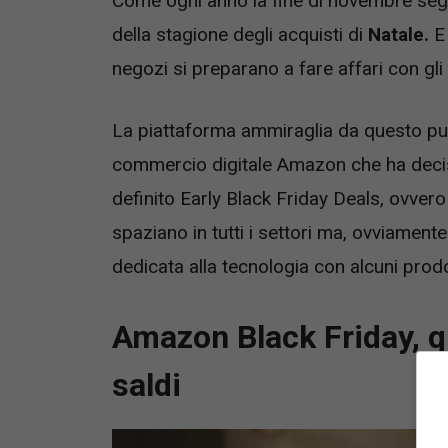
Come ogni anno la fine di novembre segna
della stagione degli acquisti di
Natale.
E 
negozi si preparano a fare affari con gli
La piattaforma ammiraglia da questo pun
commercio digitale Amazon che ha deci
definito Early Black Friday Deals, ovvero g
spaziano in tutti i settori ma, ovviamente
dedicata alla tecnologia con alcuni prodo
Amazon Black Friday, q
saldi