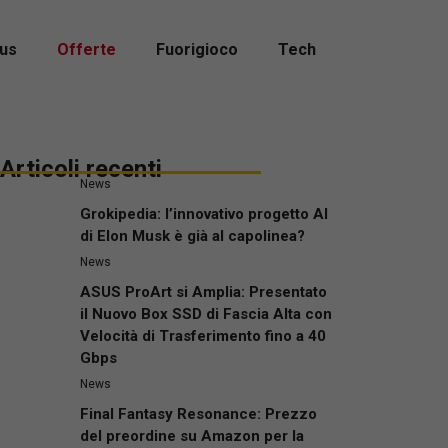
us
Offerte
Fuorigioco
Tech
Articoli recenti
News
Grokipedia: l’innovativo progetto AI
di Elon Musk è già al capolinea?
News
ASUS ProArt si Amplia: Presentato
il Nuovo Box SSD di Fascia Alta con
Velocità di Trasferimento fino a 40
Gbps
News
Final Fantasy Resonance: Prezzo
del preordine su Amazon per la